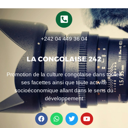
+242 04 449 36 04
Promotion de la culture congolaise dans toutes
ses facettes ainsi que toute activité
socioéconomique allant dans le sens du
développement