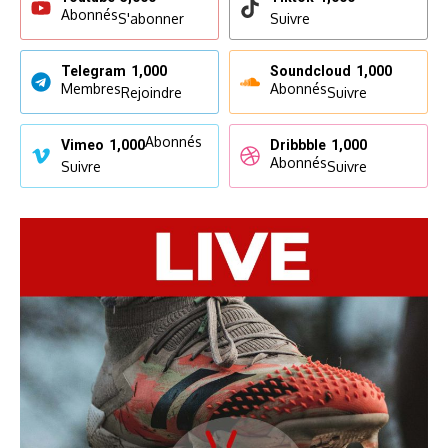
Abonnés
S'abonner
Suivre
Telegram
1,000
Soundcloud
1,000
Membres
Abonnés
Rejoindre
Suivre
Abonnés
Vimeo
1,000
Dribbble
1,000
Abonnés
Suivre
Suivre