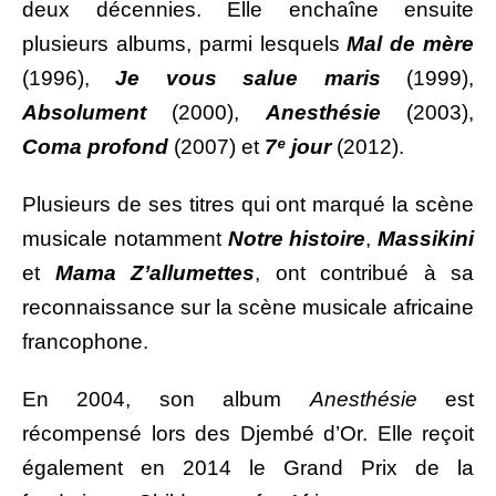
deux décennies. Elle enchaîne ensuite
plusieurs albums, parmi lesquels
Mal de mère
(1996),
Je vous salue
maris
(1999),
Absolument
(2000),
Anesthésie
(2003),
Coma profond
(2007) et
7ᵉ jour
(2012).
Plusieurs de ses titres qui ont marqué la scène
musicale notamment
Notre histoire
,
Massikini
et
Mama Z’allumettes
, ont contribué à sa
reconnaissance sur la scène musicale africaine
francophone.
En 2004, son album
Anesthésie
est
récompensé lors des Djembé d’Or. Elle reçoit
également en 2014 le Grand Prix de la