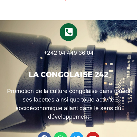
+242 04 449 36 04
Promotion de la culture congolaise dans toutes
ses facettes ainsi que toute activité
socioéconomique allant dans le sens du
développement