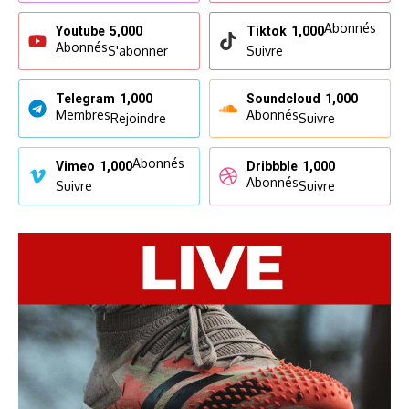
Abonnés
Youtube
5,000
Tiktok
1,000
Abonnés
S'abonner
Suivre
Telegram
1,000
Soundcloud
1,000
Membres
Abonnés
Rejoindre
Suivre
Abonnés
Vimeo
1,000
Dribbble
1,000
Abonnés
Suivre
Suivre