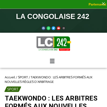
Partenariat d
LA CONGOLAISE 242
Accueil
/
SPORT
/
TAEKWONDO : LES ARBITRES FORMÉS AUX
NOUVELLES RÈGLES D’ARBITRAGE
SPORT
TAEKWONDO : LES ARBITRES
FORMÉS AUX NOUVELLES