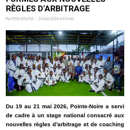
RÈGLES D’ARBITRAGE
Par
VITIA KOUTIA
24 mai 2026
6 h 11 min
Du 19 au 21 mai 2026, Pointe-Noire a servi
de cadre à un stage national consacré aux
nouvelles règles d’arbitrage et de coaching