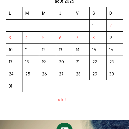
août 2026
L
M
M
J
V
S
D
1
2
3
4
5
6
7
8
9
10
11
12
13
14
15
16
17
18
19
20
21
22
23
24
25
26
27
28
29
30
31
« Juil