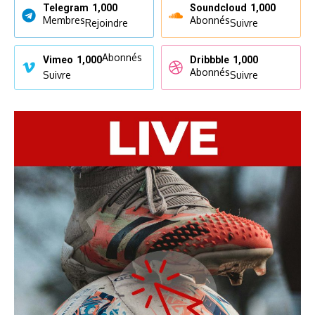
Telegram
1,000
Soundcloud
1,000
Membres
Abonnés
Rejoindre
Suivre
Abonnés
Vimeo
1,000
Dribbble
1,000
Abonnés
Suivre
Suivre