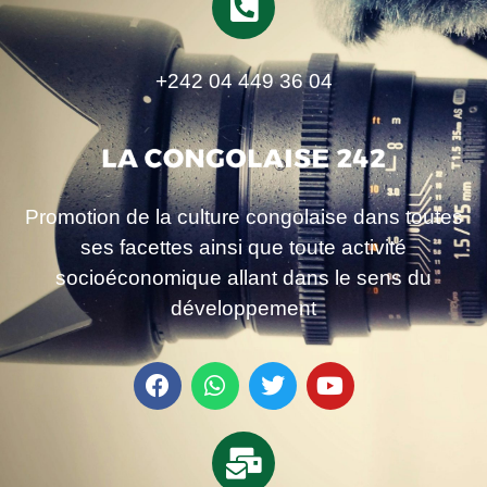
+242 04 449 36 04
Promotion de la culture congolaise dans toutes
ses facettes ainsi que toute activité
socioéconomique allant dans le sens du
développement