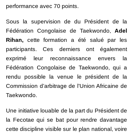
performance avec 70 points.
Sous la supervision de du Président de la
Fédération Congolaise de Taekwondo,
Adel
Rihan,
cette formation a été salué par les
participants. Ces derniers ont également
exprimé leur reconnaissance envers la
Fédération Congolaise de Taekwondo, qui a
rendu possible la venue le président de la
Commission d’arbitrage de l’Union Africaine de
Taekwondo.
Une initiative louable de la part du Président de
la Fecotae qui se bat pour rendre davantage
cette discipline visible sur le plan national, voire