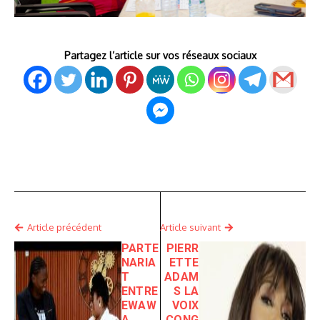
Partagez l’article sur vos réseaux sociaux
Article précédent
Article suivant
PARTE
PIERR
NARIA
ETTE
T
ADAM
ENTRE
S LA
EWAW
VOIX
A
CONG