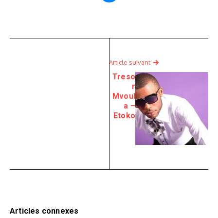
Article suivant
Treso
r
Mvoul
a –
Etoko
Articles connexes