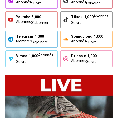
Abonnés
Abonnés
Suivre
Epingler
Abonnés
Youtube
5,000
Tiktok
1,000
Abonnés
S'abonner
Suivre
Telegram
1,000
Soundcloud
1,000
Membres
Abonnés
Rejoindre
Suivre
Abonnés
Vimeo
1,000
Dribbble
1,000
Abonnés
Suivre
Suivre