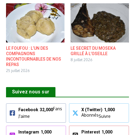
LE FOUFOU : L’UN DES
LE SECRET DU MOSEKA
COMPAGNONS
GRILLÉ À L’OSEILLE
INCONTOURNABLES DE NOS
8 juillet 2026
REPAS
25 juillet 2026
Suivez nous sur
Fans
Facebook
32,000
X (Twitter)
1,000
Abonnés
J'aime
Suivre
Instagram
1,000
Pinterest
1,000