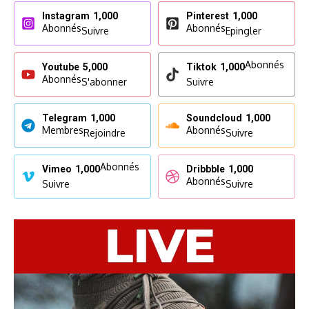
Instagram
1,000
Pinterest
1,000
Abonnés
Abonnés
Suivre
Epingler
Abonnés
Youtube
5,000
Tiktok
1,000
Abonnés
S'abonner
Suivre
Telegram
1,000
Soundcloud
1,000
Membres
Abonnés
Rejoindre
Suivre
Abonnés
Vimeo
1,000
Dribbble
1,000
Abonnés
Suivre
Suivre