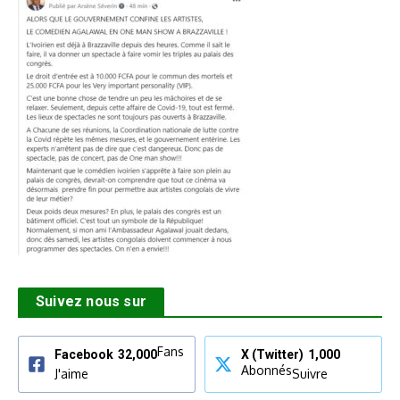
Suivez nous sur
Fans
Facebook
32,000
X (Twitter)
1,000
Abonnés
J'aime
Suivre