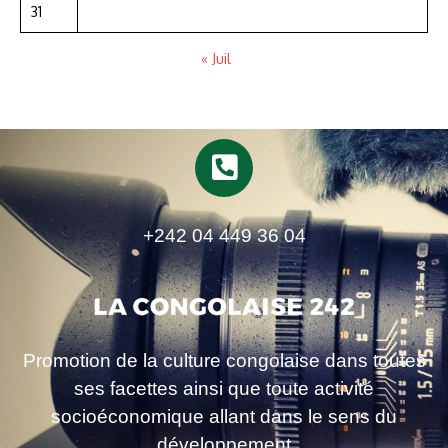
31
« Juil
+242 04 449 36 04
Promotion de la culture congolaise dans toutes
ses facettes ainsi que toute activité
socioéconomique allant dans le sens du
développement