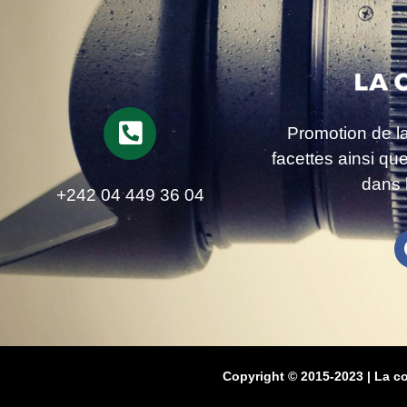
Promotion de l
facettes ainsi qu
dans 
+242 04 449 36 04
Copyright © 2015-2023 | La c