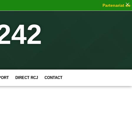
Partenariat de ch
242
PORT
DIRECT RCJ
CONTACT