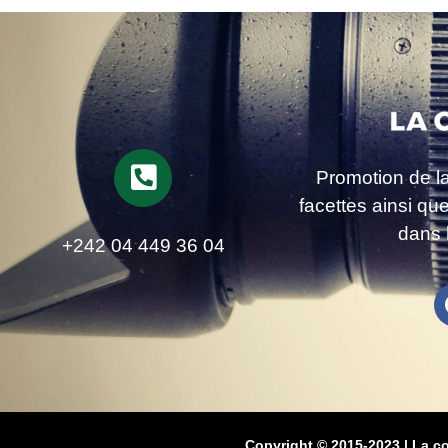
Promotion de l
facettes ainsi qu
dans 
+242 04 449 36 04
Copyright © 2015-2023 | La c