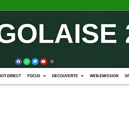
GOLAISE 
OOT-DIRECT
FOCUS
DECOUVERTE
WEB-EMISSION
S