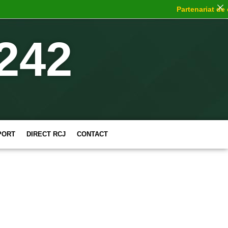
Partenariat de cho
242
PORT
DIRECT RCJ
CONTACT