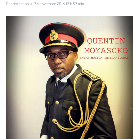
Par
rédaction
26 novembre 2016
12 h 57 min