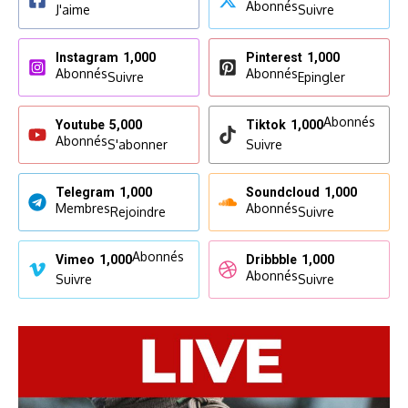
Abonnés
J'aime
Suivre
Instagram
1,000
Pinterest
1,000
Abonnés
Abonnés
Suivre
Epingler
Abonnés
Youtube
5,000
Tiktok
1,000
Abonnés
S'abonner
Suivre
Telegram
1,000
Soundcloud
1,000
Membres
Abonnés
Rejoindre
Suivre
Abonnés
Vimeo
1,000
Dribbble
1,000
Abonnés
Suivre
Suivre