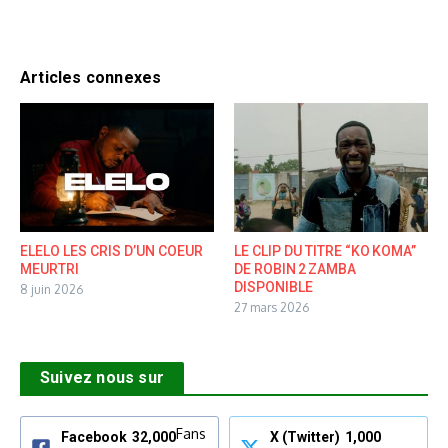
Articles connexes
ELELO LES CRIS D’UN COEUR
LE CLIP DU TITRE “KO KOMA”
MEURTRI
DE ROBIN 2 ZAMBA
DISPONIBLE
8 juin 2026
27 mars 2026
Suivez nous sur
Fans
Facebook
32,000
X (Twitter)
1,000