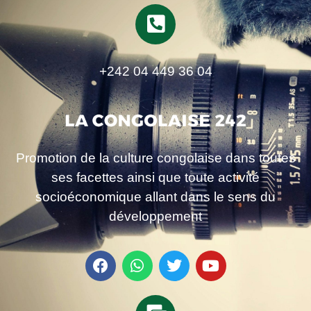
+242 04 449 36 04
Promotion de la culture congolaise dans toutes
ses facettes ainsi que toute activité
socioéconomique allant dans le sens du
développement