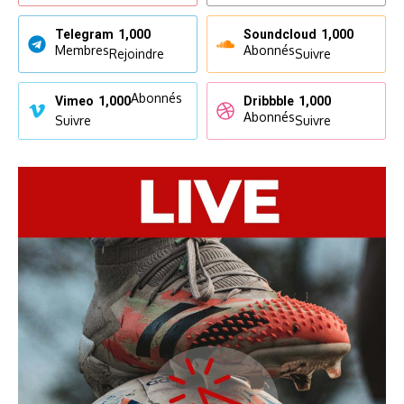
Telegram
1,000
Soundcloud
1,000
Membres
Abonnés
Rejoindre
Suivre
Abonnés
Vimeo
1,000
Dribbble
1,000
Abonnés
Suivre
Suivre