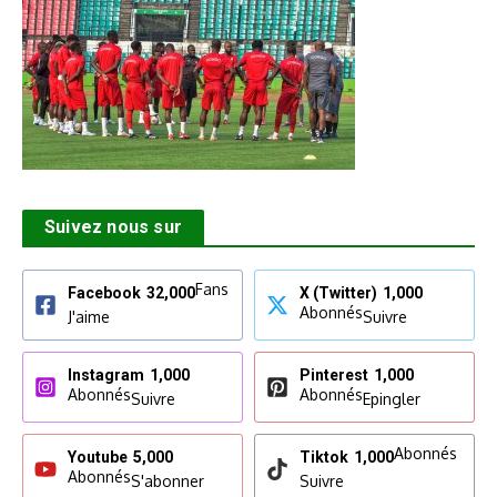
Suivez nous sur
Fans
Facebook
32,000
X (Twitter)
1,000
Abonnés
J'aime
Suivre
Instagram
1,000
Pinterest
1,000
Abonnés
Abonnés
Suivre
Epingler
Abonnés
Youtube
5,000
Tiktok
1,000
Abonnés
S'abonner
Suivre