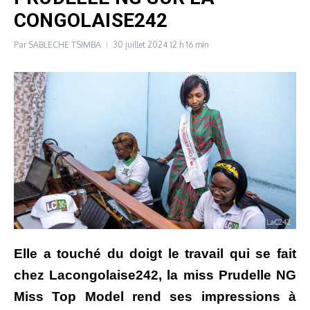
CONGOLAISE242
Par
SABLECHE TSIMBA
30 juillet 2024
12 h 16 min
Elle a touché du doigt le travail qui se fait
chez Lacongolaise242, la miss Prudelle NG
Miss Top Model rend ses impressions à