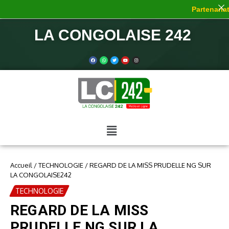
Partenariat 
LA CONGOLAISE 242
Accueil
/
TECHNOLOGIE
/
REGARD DE LA MISS PRUDELLE NG SUR
LA CONGOLAISE242
TECHNOLOGIE
REGARD DE LA MISS
PRUDELLE NG SUR LA