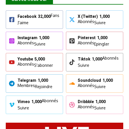
Fans
Facebook
32,000
X (Twitter)
1,000
Abonnés
J'aime
Suivre
Instagram
1,000
Pinterest
1,000
Abonnés
Abonnés
Suivre
Epingler
Abonnés
Youtube
5,000
Tiktok
1,000
Abonnés
S'abonner
Suivre
Telegram
1,000
Soundcloud
1,000
Membres
Abonnés
Rejoindre
Suivre
Abonnés
Vimeo
1,000
Dribbble
1,000
Abonnés
Suivre
Suivre