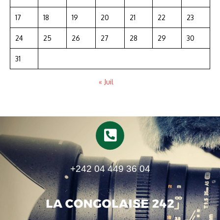
17
18
19
20
21
22
23
24
25
26
27
28
29
30
31
« Juil
+242 04 449 36 04