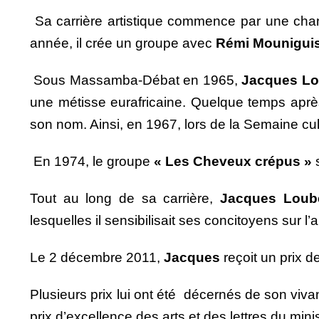
Sa carrière artistique commence par une chans
année, il crée un groupe avec
Rémi Mouniguis
Sous Massamba-Débat en 1965,
Jacques Lo
une métisse eurafricaine. Quelque temps apr
son nom. Ainsi, en 1967, lors de la Semaine cul
En 1974, le groupe
« Les Cheveux crépus »
s
Tout au long de sa carrière,
Jacques Loub
lesquelles il sensibilisait ses concitoyens sur 
Le 2 décembre 2011,
Jacques
reçoit un prix 
Plusieurs prix lui ont été décernés de son vivan
prix d’excellence des arts et des lettres du mini