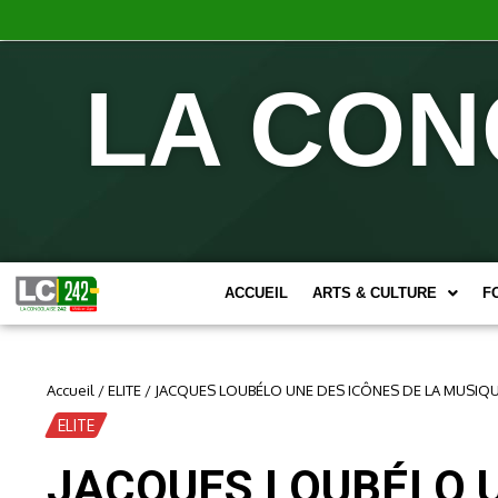
LA CON
ACCUEIL
ARTS & CULTURE
F
Accueil
/
ELITE
/
JACQUES LOUBÉLO UNE DES ICÔNES DE LA MUSIQU
ELITE
JACQUES LOUBÉLO U