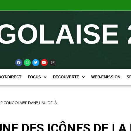
GOLAISE 
OOT-DIRECT
FOCUS
DECOUVERTE
WEB-EMISSION
S
E CONGOLAISE DANS L’AU-DELÀ.
NE DES ICÔNES DE LA