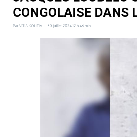
CONGOLAISE DANS L
Par
VITIA KOUTIA
30 juillet 2024
12 h 46 min