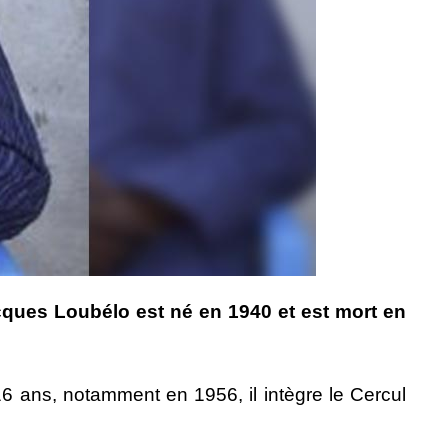
acques Loubélo est né en 1940 et est mort en
16 ans, notamment en 1956, il intègre le Cercul