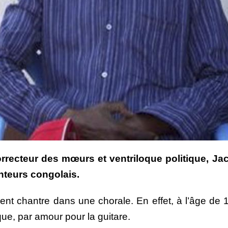
 correcteur des mœurs et ventriloque politique, J
anteurs congolais.
ent chantre dans une chorale. En effet, à l’âge de 
oque, par amour pour la guitare.