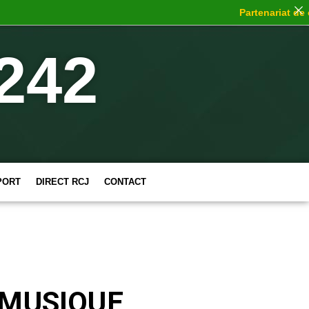
Partenariat de choc
242
PORT
DIRECT RCJ
CONTACT
 MUSIQUE