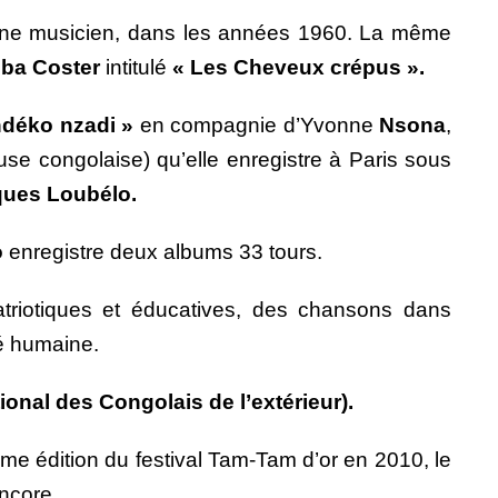
 jeune musicien, dans les années 1960. La même
ba Coster
intitulé
« Les Cheveux crépus ».
ndéko nzadi »
en compagnie d’Yvonne
Nsona
,
e congolaise) qu’elle enregistre à Paris sous
ues Loubélo.
o
enregistre deux albums 33 tours.
triotiques et éducatives, des chansons dans
ité humaine.
ional des Congolais de l’extérieur).
6ème édition du festival Tam-Tam d’or en 2010, le
encore.