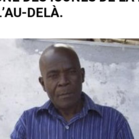
’AU-DELÀ.