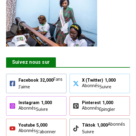
Suivez nous sur
Fans
Facebook
32,000
X (Twitter)
1,000
Abonnés
J'aime
Suivre
Instagram
1,000
Pinterest
1,000
Abonnés
Abonnés
Suivre
Epingler
Abonnés
Youtube
5,000
Tiktok
1,000
Abonnés
S'abonner
Suivre