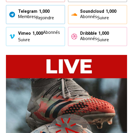
Telegram
1,000
Soundcloud
1,000
Membres
Abonnés
Rejoindre
Suivre
Abonnés
Vimeo
1,000
Dribbble
1,000
Abonnés
Suivre
Suivre