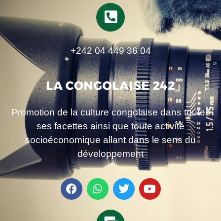
+242 04 449 36 04
Promotion de la culture congolaise dans toutes
ses facettes ainsi que toute activité
socioéconomique allant dans le sens du
développement