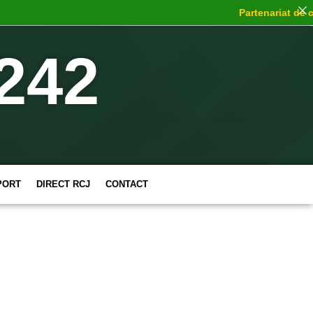
Partenariat de cho
242
PORT
DIRECT RCJ
CONTACT