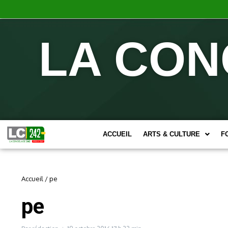
LA CON
ACCUEIL
ARTS & CULTURE
F
Accueil
/
pe
pe