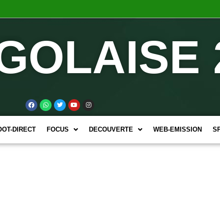
GOLAISE 
OOT-DIRECT
FOCUS
DECOUVERTE
WEB-EMISSION
S