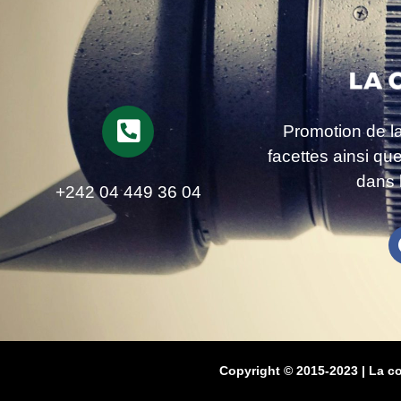
Promotion de l
facettes ainsi qu
dans 
+242 04 449 36 04
Copyright © 2015-2023 | La c