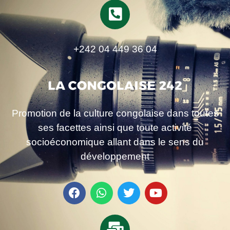
+242 04 449 36 04
Promotion de la culture congolaise dans toutes
ses facettes ainsi que toute activité
socioéconomique allant dans le sens du
développement