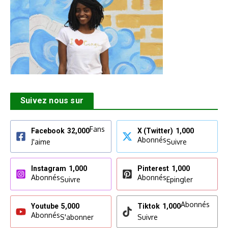
Suivez nous sur
Fans
Facebook
32,000
X (Twitter)
1,000
Abonnés
J'aime
Suivre
Instagram
1,000
Pinterest
1,000
Abonnés
Abonnés
Suivre
Epingler
Abonnés
Youtube
5,000
Tiktok
1,000
Abonnés
S'abonner
Suivre