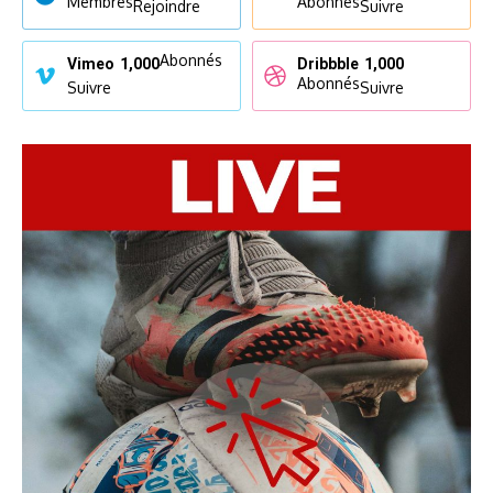
Membres
Abonnés
Rejoindre
Suivre
Abonnés
Vimeo
1,000
Dribbble
1,000
Abonnés
Suivre
Suivre