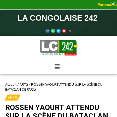
Partenariat 
LA CONGOLAISE 242
Accueil
/
ARTS
/
ROSSEN YAOURT ATTENDU SUR LA SCÈNE DU
BATACLAN DE PARIS
ARTS
ROSSEN YAOURT ATTENDU
SUR LA SCÈNE DU BATACLAN