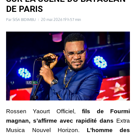
DE PARIS
Par
SISA BIDIMBU
20 mai 2026
19 h 57 min
Rossen Yaourt Officiel
,
fils de Fourmi
magnan, s’affirme avec rapidité dans
Extra
Musica Nouvel Horizon
.
L’homme des