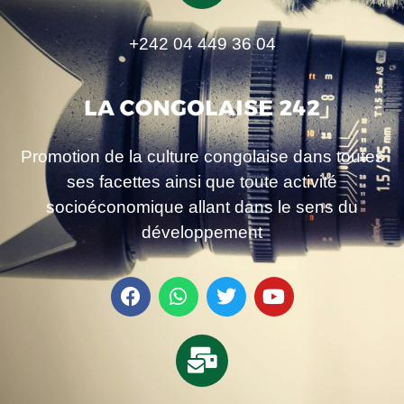
+242 04 449 36 04
Promotion de la culture congolaise dans toutes
ses facettes ainsi que toute activité
socioéconomique allant dans le sens du
développement