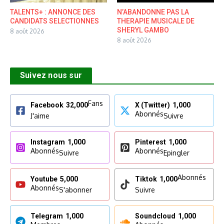
TALENTS+ : ANNONCE DES
N’ABANDONNE PAS LA
CANDIDATS SELECTIONNES
THERAPIE MUSICALE DE
SHERYL GAMBO
8 août 2026
8 août 2026
Suivez nous sur
Fans
Facebook
32,000
X (Twitter)
1,000
Abonnés
J'aime
Suivre
Instagram
1,000
Pinterest
1,000
Abonnés
Abonnés
Suivre
Epingler
Abonnés
Youtube
5,000
Tiktok
1,000
Abonnés
S'abonner
Suivre
Telegram
1,000
Soundcloud
1,000