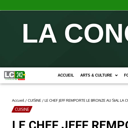
LA CON
ACCUEIL
ARTS & CULTURE
F
Accueil
/
CUISINE
/
LE CHEF JEFF REMPORTE LE BRONZE AU SIAL LA 
CUISINE
LE CHEF JEFF REMPO