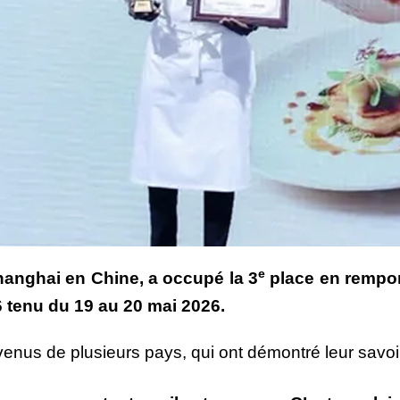
e
Shanghai en Chine, a occupé la 3
place en rempor
 tenu du 19 au 20 mai 2026.
enus de plusieurs pays, qui ont démontré leur savoir 