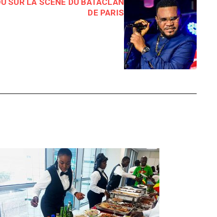
U SUR LA SCÈNE DU BATACLAN
DE PARIS