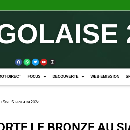
GOLAISE 
OOT-DIRECT
FOCUS
DECOUVERTE
WEB-EMISSION
S
CUISINE SHANGHAI 2026
RTE LE BRONZE AU SI