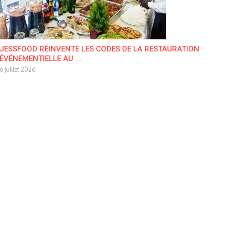
JESSFOOD RÉINVENTE LES CODES DE LA RESTAURATION
ÉVÉNEMENTIELLE AU ...
6 juillet 2026