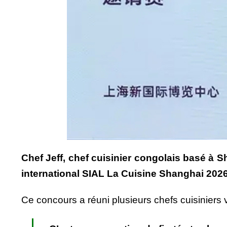
Chef Jeff, chef cuisinier congolais basé à 
international SIAL La Cuisine Shanghai 2026
Ce concours a réuni plusieurs chefs cuisiniers v