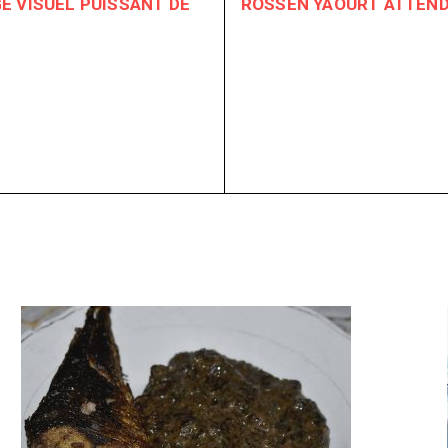
E VISUEL PUISSANT DE
ROSSEN YAOURT ATTEND