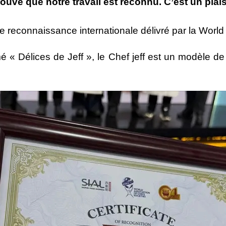
rouve que notre travail est reconnu. C’est un plais
t de reconnaissance internationale délivré par la Worl
 « Délices de Jeff
», le Chef jeff est un modèle d