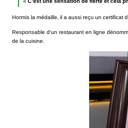
«
C’est une sensation de fierté et cela p
Hormis la médaille, il a aussi reçu un certifica
Responsable d’un restaurant en ligne dénommé
de la cuisine.