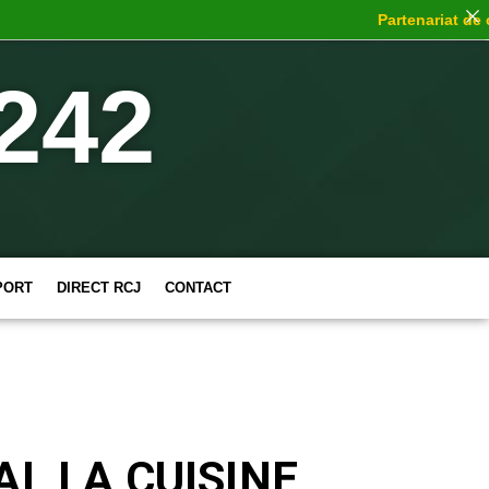
Partenariat de choc
242
PORT
DIRECT RCJ
CONTACT
AL LA CUISINE