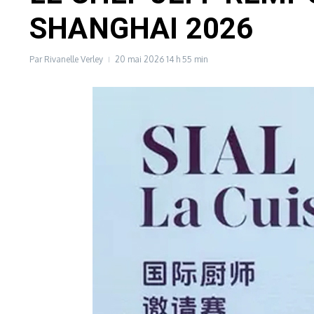
SHANGHAI 2026
Par
Rivanelle Verley
20 mai 2026
14 h 55 min