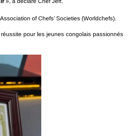
ir
», a déclaré Chef Jeff.
d Association of Chefs’ Societies (Worldchefs).
e réussite pour les jeunes congolais passionnés