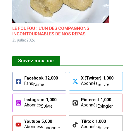
LE FOUFOU : L’UN DES COMPAGNONS
INCONTOURNABLES DE NOS REPAS
25 juillet 2026
Suivez nous sur
Facebook
32,000
X (Twitter)
1,000
Fans
Abonnés
J'aime
Suivre
Instagram
1,000
Pinterest
1,000
Abonnés
Abonnés
Suivre
Epingler
Youtube
5,000
Tiktok
1,000
Abonnés
Abonnés
S'abonner
Suivre