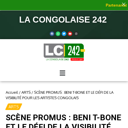
Partenariat d
LA CONGOLAISE 242
Accueil
/
ARTS
/
SCÈNE PROMUS : BENI T-BONE ET LE DÉFI DE LA
VISIBILITÉ POUR LES ARTISTES CONGOLAIS
ARTS
SCÈNE PROMUS : BENI T-BONE
ET LE DÉFI DE LA VISIBILITÉ