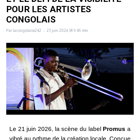
POUR LES ARTISTES
CONGOLAIS
Par
lacongolaise242
23 juin 2026
18 h 45 min
Le 21 juin 2026, la scène du label
Promus
a
vibré au rythme de la création locale. Conçue