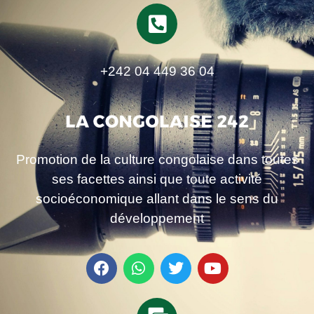
+242 04 449 36 04
Promotion de la culture congolaise dans toutes
ses facettes ainsi que toute activité
socioéconomique allant dans le sens du
développement