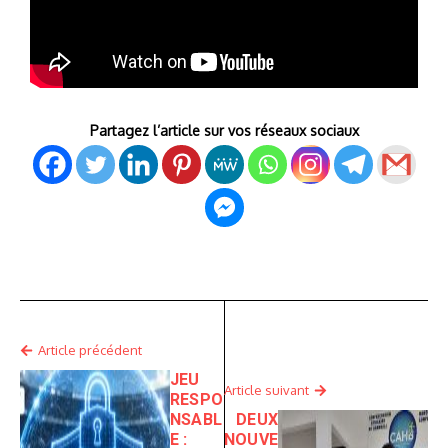
Partagez l’article sur vos réseaux sociaux
Article précédent
JEU
Article suivant
RESPO
NSABL
DEUX
E :
NOUVE