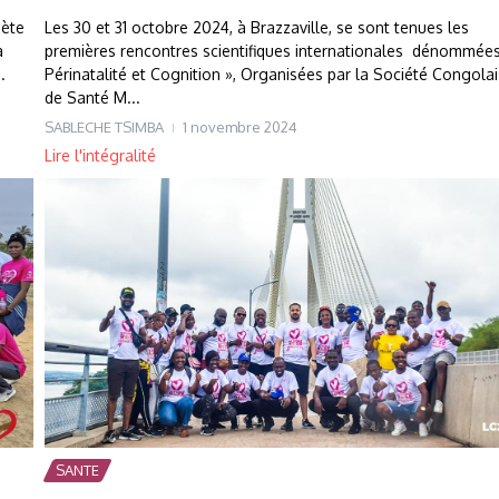
bète
Les 30 et 31 octobre 2024, à Brazzaville, se sont tenues les
à
premières rencontres scientifiques internationales dénommée
.
Périnatalité et Cognition », Organisées par la Société Congola
de Santé M...
SABLECHE TSIMBA
1 novembre 2024
Lire l'intégralité
SANTE