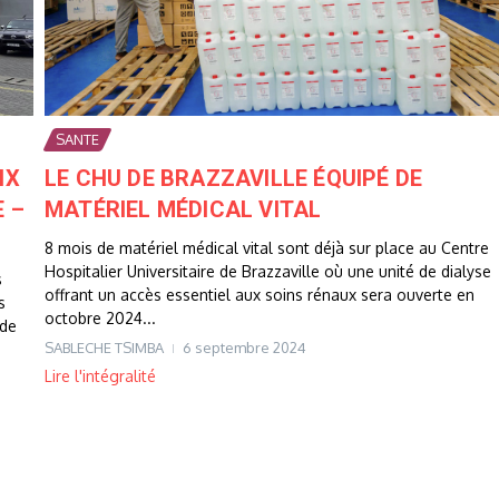
SANTE
IX
LE CHU DE BRAZZAVILLE ÉQUIPÉ DE
 –
MATÉRIEL MÉDICAL VITAL
8 mois de matériel médical vital sont déjà sur place au Centre
Hospitalier Universitaire de Brazzaville où une unité de dialyse
s
offrant un accès essentiel aux soins rénaux sera ouverte en
s
octobre 2024...
 de
SABLECHE TSIMBA
6 septembre 2024
Lire l'intégralité