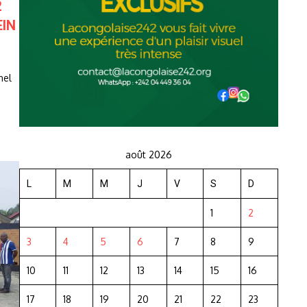
2
EIN
nel
août 2026
L
M
M
J
V
S
D
1
2
3
4
5
6
7
8
9
10
11
12
13
14
15
16
17
18
19
20
21
22
23