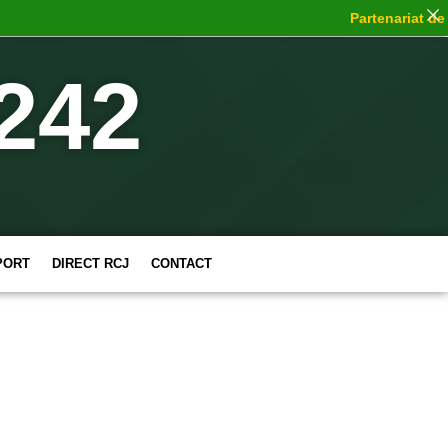
Partenariat de choc
242
PORT
DIRECT RCJ
CONTACT