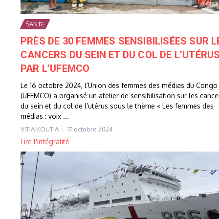
SANTE
PRÈS DE 30 FEMMES SENSIBILISÉES SUR L
CANCERS DU SEIN ET DU COL DE L’UTÉRU
PAR L’UFEMCO
Le 16 octobre 2024, l’Union des femmes des médias du Congo
(UFEMCO) a organisé un atelier de sensibilisation sur les cance
du sein et du col de l’utérus sous le thème « Les femmes des
médias : voix ...
VITIA KOUTIA
17 octobre 2024
Lire l'intégralité