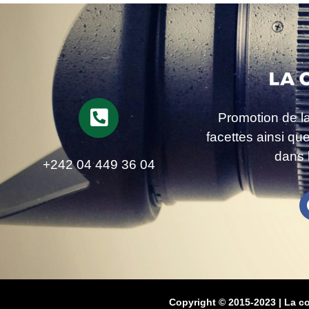
Promotion de l
facettes ainsi qu
dans 
+242 04 449 36 04
Copyright © 2015-2023 | La c