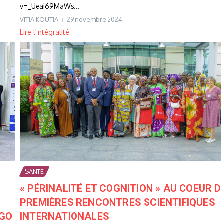
v=_Ueai69MaWs...
VITIA KOUTIA
29 novembre 2024
Lire l'intégralité
SANTE
« PÉRINALITÉ ET COGNITION » AU COEUR 
PREMIÈRES RENCONTRES SCIENTIFIQUES
NGO
INTERNATIONALES