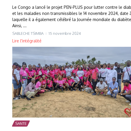
Le Congo a lancé le projet PEN-PLUS pour lutter contre le dia
et les maladies non transmissibles le 14 novembre 2024, date 
laquelle il a également célébré la Journée mondiale du diabète
Ainsi, ...
SABLECHE TSIMBA
15 novembre 2024
Lire l'intégralité
SANTE