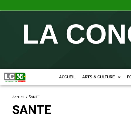
LA CON
ACCUEIL
ARTS & CULTURE
F
Accueil
/
SANTE
SANTE