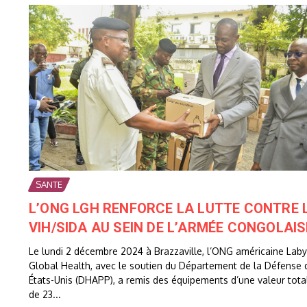
SANTE
L’ONG LGH RENFORCE LA LUTTE CONTRE 
VIH/SIDA AU SEIN DE L’ARMÉE CONGOLAIS
Le lundi 2 décembre 2024 à Brazzaville, l’ONG américaine Laby
Global Health, avec le soutien du Département de la Défense 
États-Unis (DHAPP), a remis des équipements d’une valeur tota
de 23...