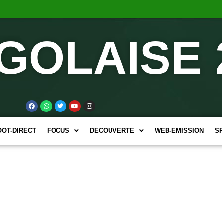
GOLAISE 
OOT-DIRECT
FOCUS
DECOUVERTE
WEB-EMISSION
S