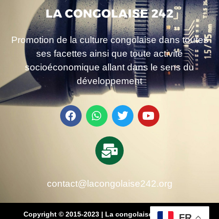
Promotion de la culture congolaise dans toutes
ses facettes ainsi que toute activité
socioéconomique allant dans le sens du
développement
contact@lacongolaise242.org
Copyright © 2015-2023 | La congolaise 242 – média
FR