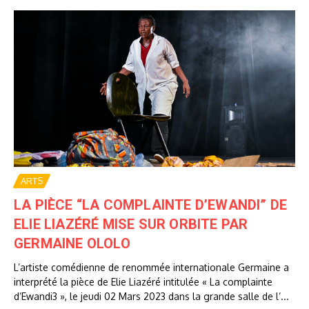
ARTS
LA PIÈCE “LA COMPLAINTE D’EWANDI” DE
ELIE LIAZÉRÉ MISE SUR ORBITE PAR
GERMAINE OLOLO
L’artiste comédienne de renommée internationale Germaine a
interprété la pièce de Elie Liazéré intitulée « La complainte
d’Ewandi3 », le jeudi 02 Mars 2023 dans la grande salle de l’...