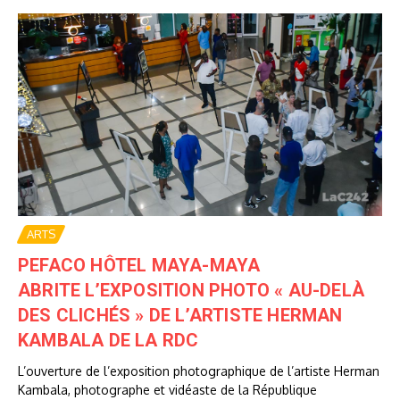
ARTS
PEFACO HÔTEL MAYA-MAYA
ABRITE L’EXPOSITION PHOTO « AU-DELÀ
DES CLICHÉS » DE L’ARTISTE HERMAN
KAMBALA DE LA RDC
L’ouverture de l’exposition photographique de l’artiste Herman
Kambala, photographe et vidéaste de la République