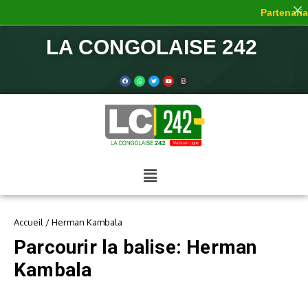
Partenariat
LA CONGOLAISE 242
Accueil
/
Herman Kambala
Parcourir la balise: Herman
Kambala