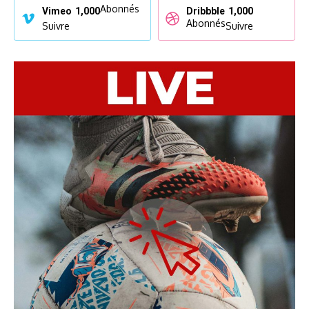
Abonnés
Vimeo
1,000
Dribbble
1,000
Abonnés
Suivre
Suivre