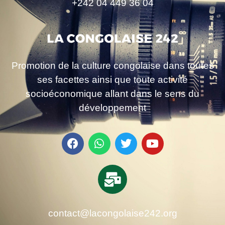
+242 04 449 36 04
Promotion de la culture congolaise dans toutes
ses facettes ainsi que toute activité
socioéconomique allant dans le sens du
développement
contact@lacongolaise242.org