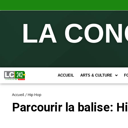
LA CON
ACCUEIL
ARTS & CULTURE
F
Accueil
/
Hip Hop
Parcourir la balise: H