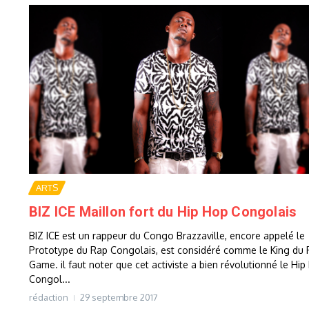
ARTS
BIZ ICE Maillon fort du Hip Hop Congolais
BIZ ICE est un rappeur du Congo Brazzaville, encore appelé le
Prototype du Rap Congolais, est considéré comme le King du
Game. il faut noter que cet activiste a bien révolutionné le Hi
Congol...
rédaction
29 septembre 2017