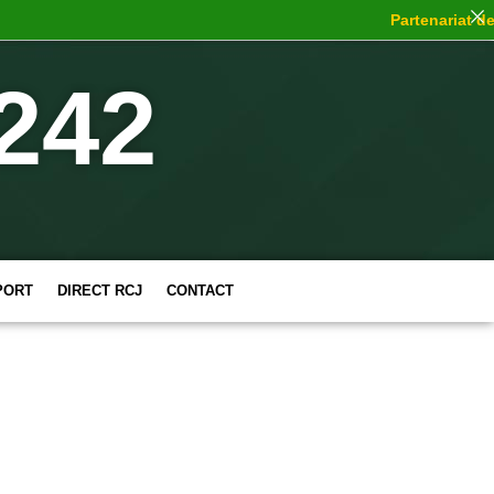
Partenariat de c
242
PORT
DIRECT RCJ
CONTACT