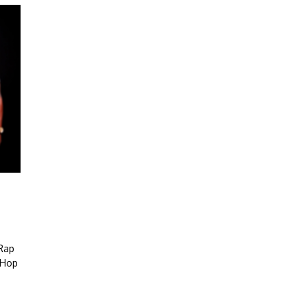
 Rap
p Hop