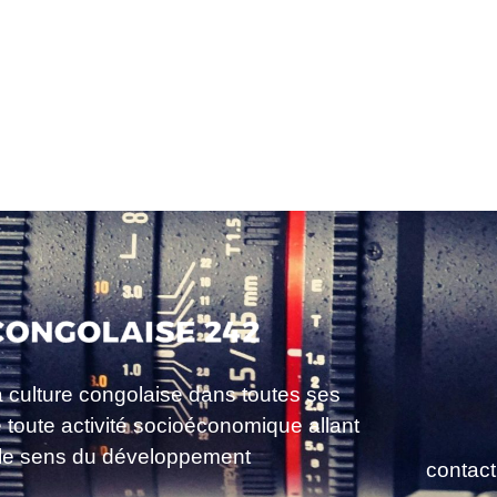
a culture congolaise dans toutes ses
e toute activité socioéconomique allant
le sens du développement
contac