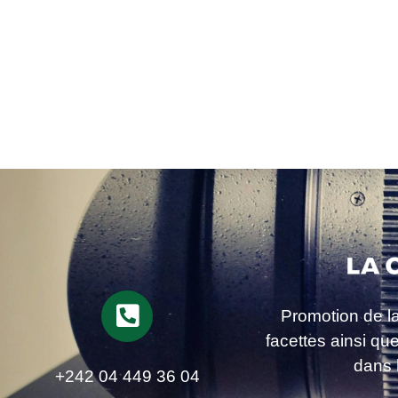
Promotion de l
facettes ainsi qu
dans 
+242 04 449 36 04