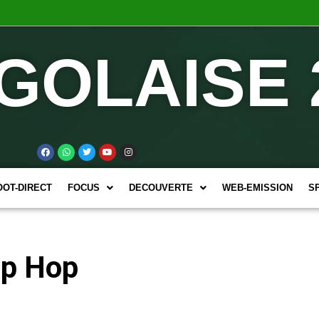
GOLAISE 
OOT-DIRECT
FOCUS
DECOUVERTE
WEB-EMISSION
S
ip Hop