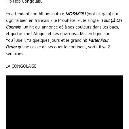
Hip Hop Congolais.
En attendant son Album intitulé
MOSAKOLI
(mot Lingala) qui
signifie bien en français « le Prophète » , le single
Tout Çà On
Connais,
un hit qui annonce déjà ses couleurs dans les bacs,
et qui touche l’Afrique et ses environs… Mis en ligne sur
YouTube il Ya quelques jours et le grand hit
Parler Pour
Parler
qui ne cesse de secouer le continent, sortit il ya 2
semaines.
LA CONGOLAISE