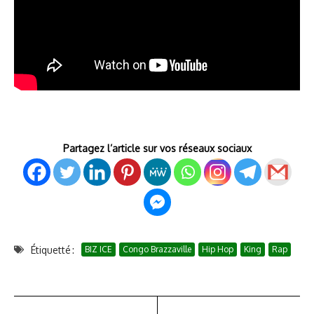
Partagez l’article sur vos réseaux sociaux
Étiquetté :
BIZ ICE
Congo Brazzaville
Hip Hop
King
Rap