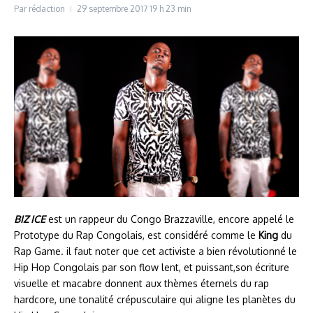
Par
rédaction
29 septembre 2017
19 h 23 min
BIZ ICE
est un rappeur du Congo Brazzaville, encore appelé le
Prototype du Rap Congolais, est considéré comme le
King
du
Rap Game. il faut noter que cet activiste a bien révolutionné le
Hip Hop Congolais par son flow lent, et puissant,son écriture
visuelle et macabre donnent aux thèmes éternels du rap
hardcore, une tonalité crépusculaire qui aligne les planètes du