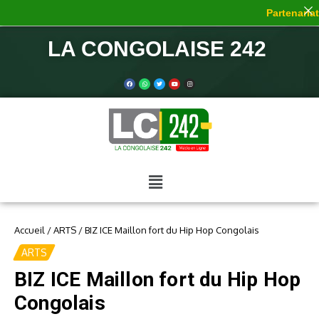
Partenariat 
LA CONGOLAISE 242
Accueil
/
ARTS
/
BIZ ICE Maillon fort du Hip Hop Congolais
ARTS
BIZ ICE Maillon fort du Hip Hop
Congolais