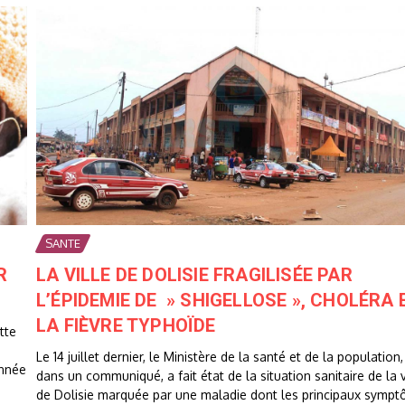
SANTE
R
LA VILLE DE DOLISIE FRAGILISÉE PAR
L’ÉPIDEMIE DE » SHIGELLOSE », CHOLÉRA 
LA FIÈVRE TYPHOÏDE
tte
Le 14 juillet dernier, le Ministère de la santé et de la population,
année
dans un communiqué, a fait état de la situation sanitaire de la v
de Dolisie marquée par une maladie dont les principaux symptô