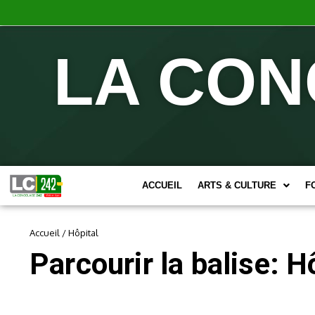
LA CON
ACCUEIL
ARTS & CULTURE
F
Accueil
/
Hôpital
Parcourir la balise: H