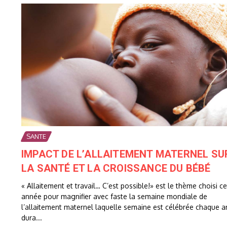
SANTE
IMPACT DE L’ALLAITEMENT MATERNEL SU
LA SANTÉ ET LA CROISSANCE DU BÉBÉ
« Allaitement et travail… C’est possible!» est le thème choisi ce
année pour magnifier avec faste la semaine mondiale de
l’allaitement maternel laquelle semaine est célébrée chaque 
dura...