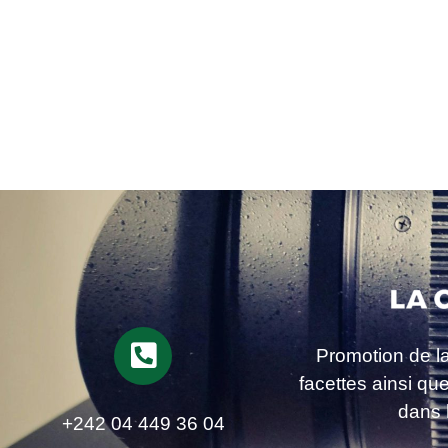
Promotion de l
facettes ainsi qu
dans 
+242 04 449 36 04