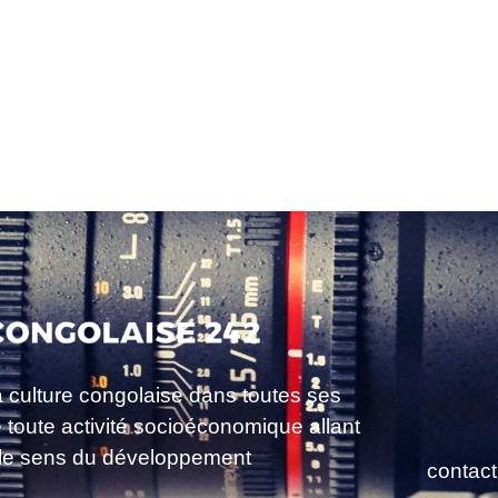
a culture congolaise dans toutes ses
e toute activité socioéconomique allant
le sens du développement
contac