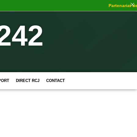
Partenariat de c
242
PORT
DIRECT RCJ
CONTACT