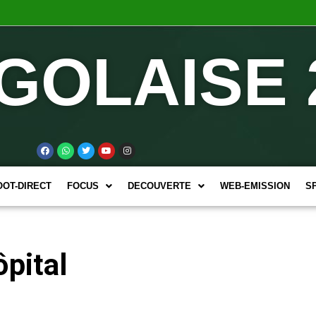
GOLAISE 
OOT-DIRECT
FOCUS
DECOUVERTE
WEB-EMISSION
S
ôpital