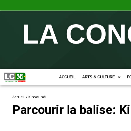
LA CON
ACCUEIL
ARTS & CULTURE
F
Accueil
/
Kinsoundi
Parcourir la balise: K