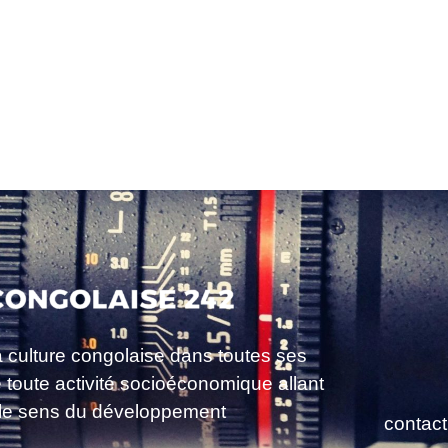
a culture congolaise dans toutes ses
e toute activité socioéconomique allant
le sens du développement
contac