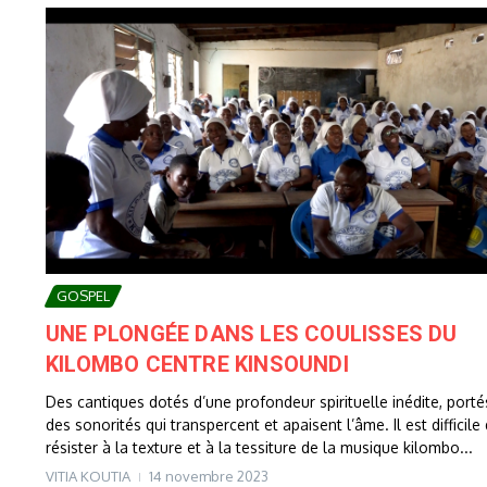
GOSPEL
UNE PLONGÉE DANS LES COULISSES DU
KILOMBO CENTRE KINSOUNDI
Des cantiques dotés d’une profondeur spirituelle inédite, porté
des sonorités qui transpercent et apaisent l’âme. Il est difficile
résister à la texture et à la tessiture de la musique kilombo...
VITIA KOUTIA
14 novembre 2023