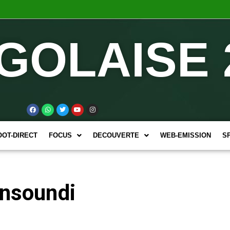
GOLAISE 
OOT-DIRECT
FOCUS
DECOUVERTE
WEB-EMISSION
S
insoundi