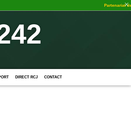
Partenariat de c
242
PORT
DIRECT RCJ
CONTACT