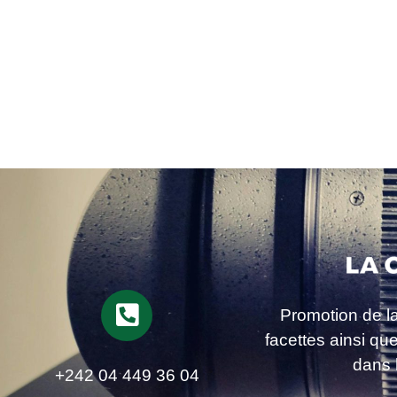
Promotion de l
facettes ainsi qu
dans 
+242 04 449 36 04