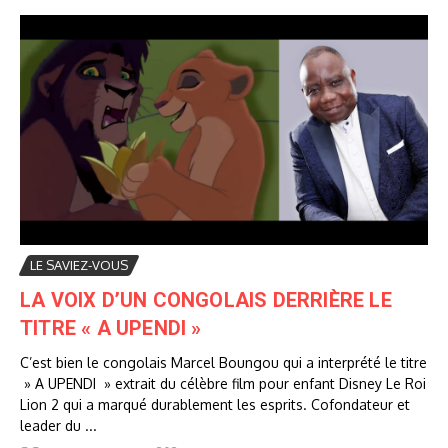
LE SAVIEZ-VOUS
LA VOIX D’UN CONGOLAIS DERRIÈRE LE
TITRE « A UPENDI »
C’est bien le congolais Marcel Boungou qui a interprété le titre
» A UPENDI » extrait du célèbre film pour enfant Disney Le Roi
Lion 2 qui a marqué durablement les esprits. Cofondateur et
leader du ...