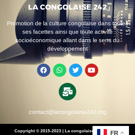
Promotion de la culture congolaise dans toutes
ses facettes ainsi que toute activité
socioéconomique allant dans le sens du
développement
contact@lacongolaise242.org
Copyright © 2015-2023 | La congolaise 242 – média
FR