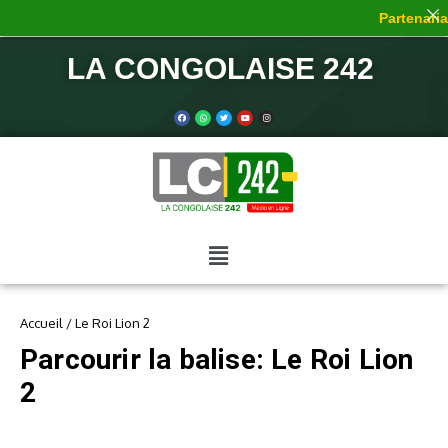
Partenariat
LA CONGOLAISE 242
Accueil
/
Le Roi Lion 2
Parcourir la balise: Le Roi Lion
2