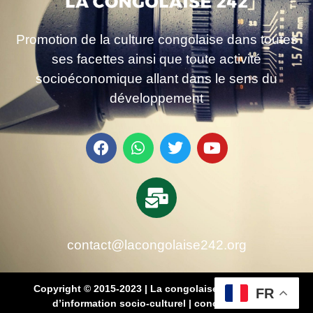
Promotion de la culture congolaise dans toutes
ses facettes ainsi que toute activité
socioéconomique allant dans le sens du
développement
contact@lacongolaise242.org
Copyright © 2015-2023 | La congolaise 242 – média
FR
d’information socio-culturel
|
conçu par SB