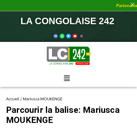
Partenaria
LA CONGOLAISE 242
Accueil
/
Mariusca MOUKENGE
Parcourir la balise: Mariusca
MOUKENGE