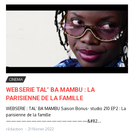
CINEMA
WEBSERIE TAL’ BA MAMBU : LA
PARISIENNE DE LA FAMILLE
WEBSERIE : TAL’ BA MAMBU Saison Bonus- studio 210 EP2 : La
parisienne de la famille
————————————————&#82...
rédaction
21 février 2022