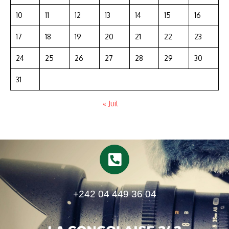
10
11
12
13
14
15
16
17
18
19
20
21
22
23
24
25
26
27
28
29
30
31
« Juil
+242 04 449 36 04