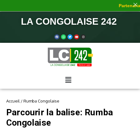
Partenariat
LA CONGOLAISE 242
Accueil
/
Rumba Congolaise
Parcourir la balise: Rumba
Congolaise