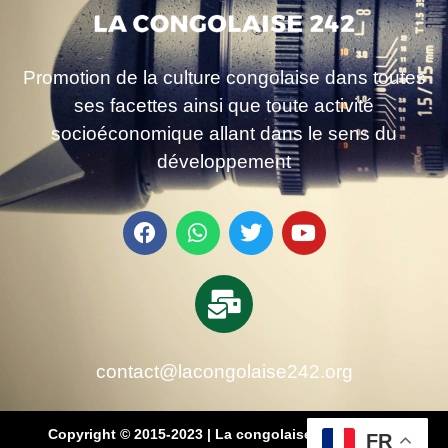
Promotion de la culture congolaise dans toutes
ses facettes ainsi que toute activité
socioéconomique allant dans le sens du
développement
contact@lacongolaise242.org
Copyright © 2015-2023 | La congolaise 242 – média
FR