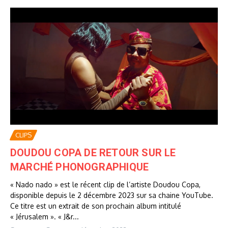
CLIPS
DOUDOU COPA DE RETOUR SUR LE
MARCHÉ PHONOGRAPHIQUE
« Nado nado » est le récent clip de l’artiste Doudou Copa,
disponible depuis le 2 décembre 2023 sur sa chaine YouTube.
Ce titre est un extrait de son prochain album intitulé
« Jérusalem ». « J&r...