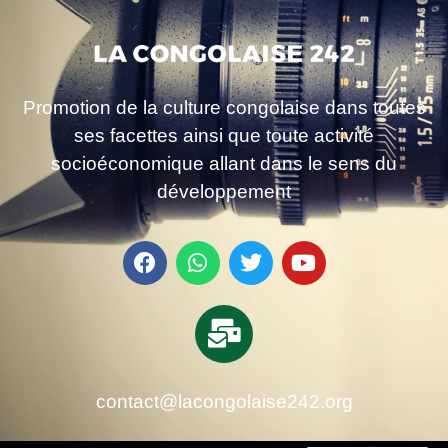
Promotion de la culture congolaise dans toutes
ses facettes ainsi que toute activité
socioéconomique allant dans le sens du
développement
contact@lacongolaise242.org