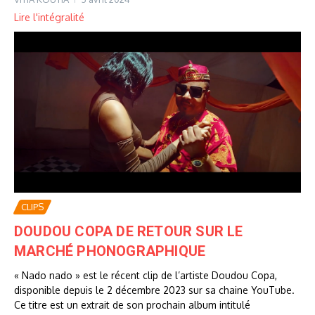
Lire l'intégralité
CLIPS
DOUDOU COPA DE RETOUR SUR LE
MARCHÉ PHONOGRAPHIQUE
« Nado nado » est le récent clip de l’artiste Doudou Copa,
disponible depuis le 2 décembre 2023 sur sa chaine YouTube.
Ce titre est un extrait de son prochain album intitulé