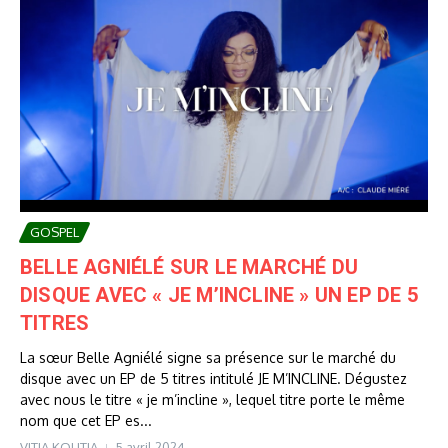
GOSPEL
BELLE AGNIÉLÉ SUR LE MARCHÉ DU
DISQUE AVEC « JE M’INCLINE » UN EP DE 5
TITRES
La sœur Belle Agniélé signe sa présence sur le marché du
disque avec un EP de 5 titres intitulé JE M’INCLINE. Dégustez
avec nous le titre « je m’incline », lequel titre porte le même
nom que cet EP es...
VITIA KOUTIA
5 avril 2024