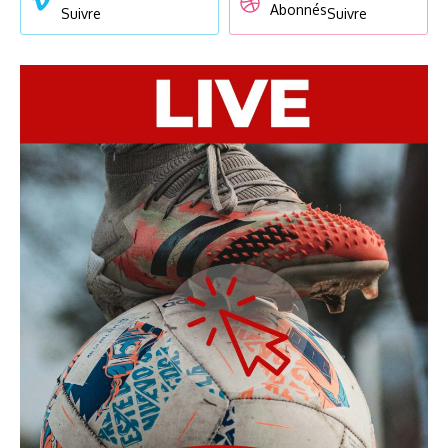
Abonnés
Suivre
Suivre