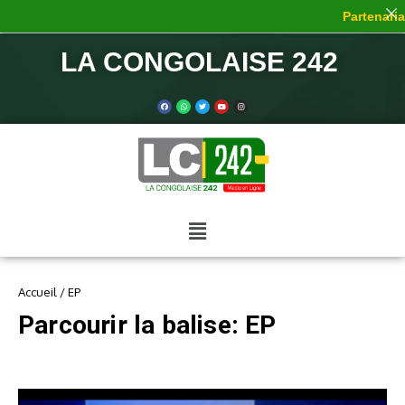
Partenariat
LA CONGOLAISE 242
Accueil
/
EP
Parcourir la balise: EP