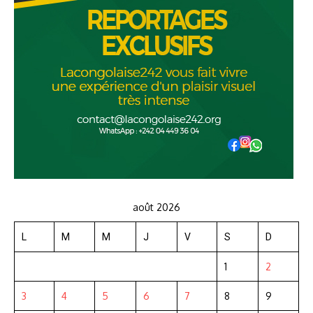
août 2026
L
M
M
J
V
S
D
1
2
3
4
5
6
7
8
9