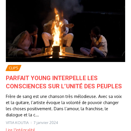
CLIPS
PARFAIT YOUNG INTERPELLE LES
CONSCIENCES SUR L’UNITÉ DES PEUPLES
Frère de sang est une chanson très mélodieuse. Avec sa voix
et la guitare, l’artiste évoque la volonté de pouvoir changer
les choses positivement. Dans l’amour, la franchise, le
dialogue et la c...
VITIA KOUTIA
7 janvier 2024
Lire l'intégralité