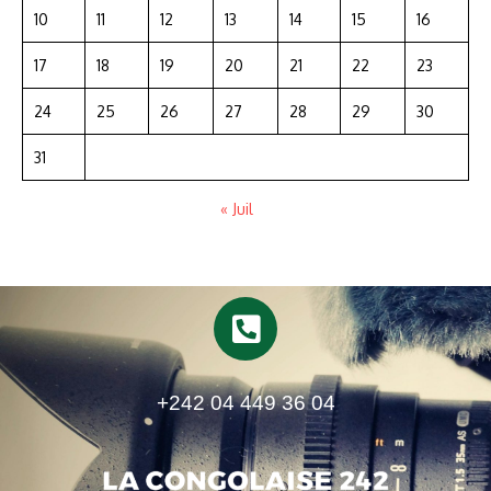
10
11
12
13
14
15
16
17
18
19
20
21
22
23
24
25
26
27
28
29
30
31
« Juil
+242 04 449 36 04