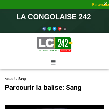
Partenariat
LA CONGOLAISE 242
Accueil
/
Sang
Parcourir la balise: Sang