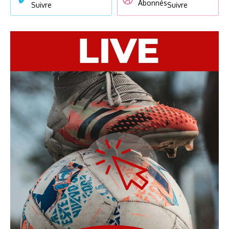
Abonnés
Suivre
Suivre