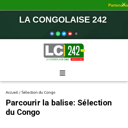
Partenariat
LA CONGOLAISE 242
Accueil
/
Sélection du Congo
Parcourir la balise: Sélection
du Congo