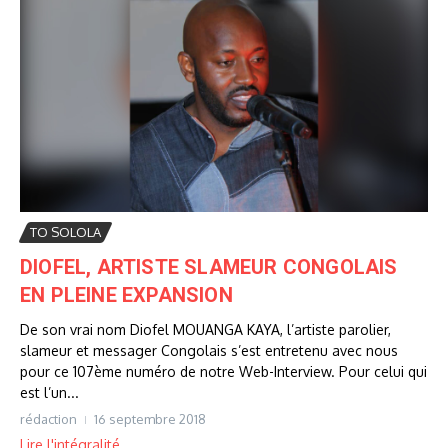
TO SOLOLA
DIOFEL, ARTISTE SLAMEUR CONGOLAIS
EN PLEINE EXPANSION
De son vrai nom Diofel MOUANGA KAYA, l’artiste parolier,
slameur et messager Congolais s’est entretenu avec nous
pour ce 107ème numéro de notre Web-Interview. Pour celui qui
est l’un...
rédaction
16 septembre 2018
Lire l'intégralité