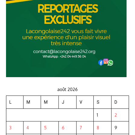
août 2026
L
M
M
J
V
S
D
1
2
3
4
5
6
7
8
9