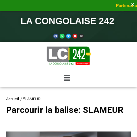
Partenariat
LA CONGOLAISE 242
Accueil
/
SLAMEUR
Parcourir la balise: SLAMEUR