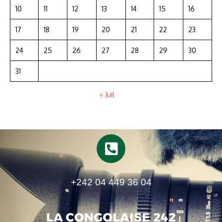
10
11
12
13
14
15
16
17
18
19
20
21
22
23
24
25
26
27
28
29
30
31
« Juil
+242 04 449 36 04