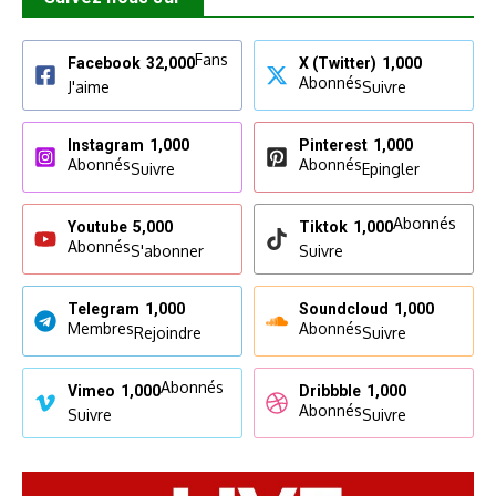
Fans
Facebook
32,000
X (Twitter)
1,000
Abonnés
J'aime
Suivre
Instagram
1,000
Pinterest
1,000
Abonnés
Abonnés
Suivre
Epingler
Abonnés
Youtube
5,000
Tiktok
1,000
Abonnés
S'abonner
Suivre
Telegram
1,000
Soundcloud
1,000
Membres
Abonnés
Rejoindre
Suivre
Abonnés
Vimeo
1,000
Dribbble
1,000
Abonnés
Suivre
Suivre