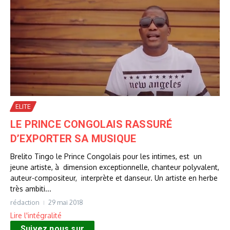
ELITE
LE PRINCE CONGOLAIS RASSURÉ
D’EXPORTER SA MUSIQUE
Brelito Tingo le Prince Congolais pour les intimes, est un
jeune artiste, à dimension exceptionnelle, chanteur polyvalent,
auteur-compositeur, interprète et danseur. Un artiste en herbe
très ambiti...
rédaction
29 mai 2018
Lire l'intégralité
Suivez nous sur