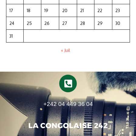
17
18
19
20
21
22
23
24
25
26
27
28
29
30
31
« Juil
+242 04 449 36 04