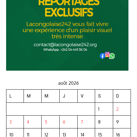
août 2026
L
M
M
J
V
S
D
1
2
3
4
5
6
7
8
9
10
11
12
13
14
15
16