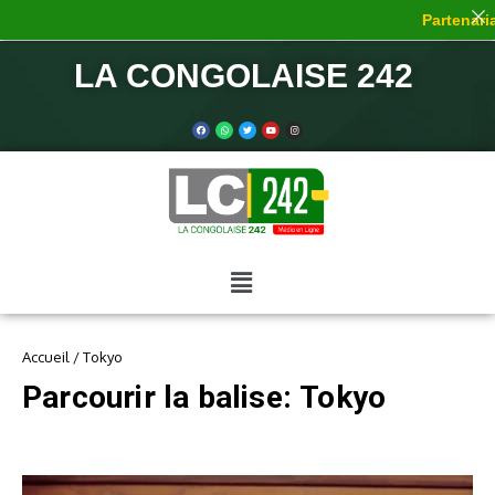
Partenaria
LA CONGOLAISE 242
Accueil
/
Tokyo
Parcourir la balise: Tokyo