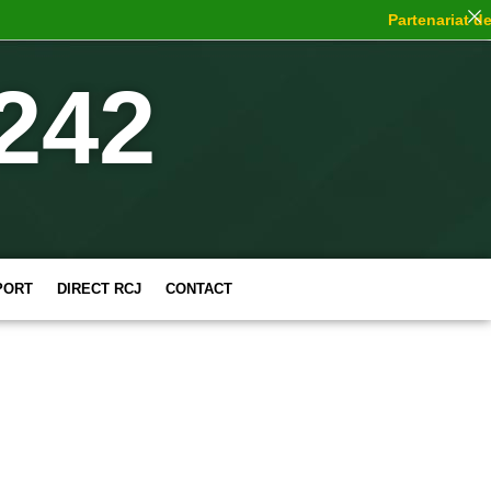
Partenariat de c
242
PORT
DIRECT RCJ
CONTACT