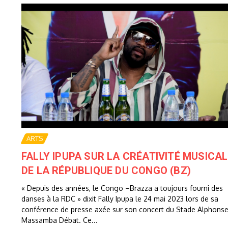
ARTS
FALLY IPUPA SUR LA CRÉATIVITÉ MUSICAL
DE LA RÉPUBLIQUE DU CONGO (BZ)
« Depuis des années, le Congo –Brazza a toujours fourni des
danses à la RDC » dixit Fally Ipupa le 24 mai 2023 lors de sa
conférence de presse axée sur son concert du Stade Alphons
Massamba Débat. Ce...