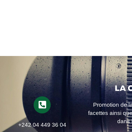
Promotion de l
facettes ainsi qu
dans 
+242 04 449 36 04