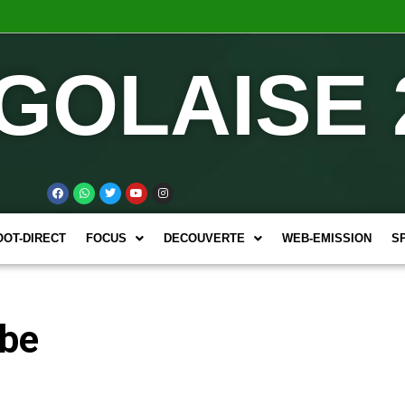
GOLAISE 
OOT-DIRECT
FOCUS
DECOUVERTE
WEB-EMISSION
S
ube