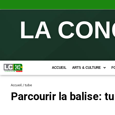
LA CON
ACCUEIL
ARTS & CULTURE
F
Accueil
/
tube
Parcourir la balise: t