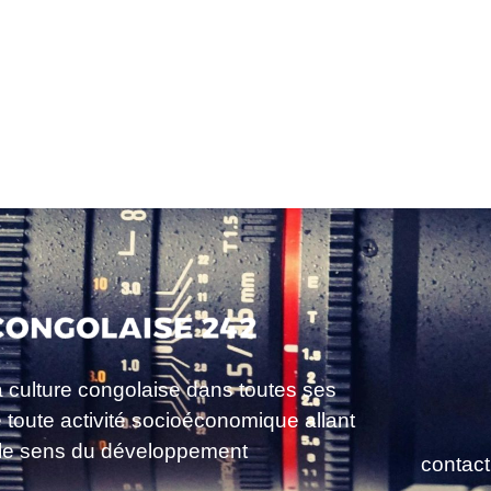
a culture congolaise dans toutes ses
e toute activité socioéconomique allant
le sens du développement
contac