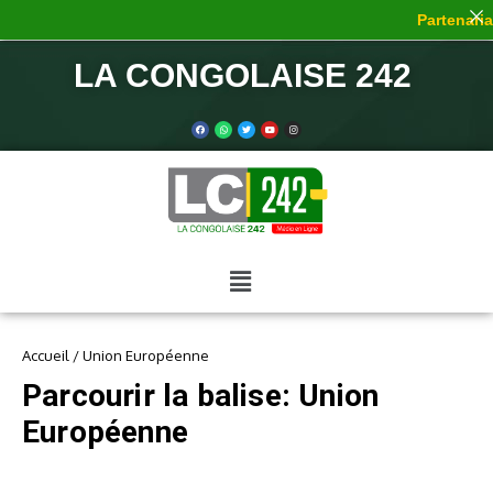
Partenariat
LA CONGOLAISE 242
Accueil
/
Union Européenne
Parcourir la balise: Union
Européenne