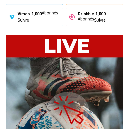
Abonnés
Vimeo
1,000
Dribbble
1,000
Abonnés
Suivre
Suivre