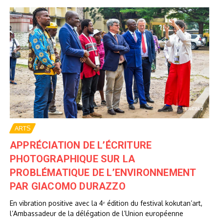
ARTS
APPRÉCIATION DE L’ÉCRITURE
PHOTOGRAPHIQUE SUR LA
PROBLÉMATIQUE DE L’ENVIRONNEMENT
PAR GIACOMO DURAZZO
En vibration positive avec la 4ᵉ édition du festival kokutan’art,
l’Ambassadeur de la délégation de l’Union européenne