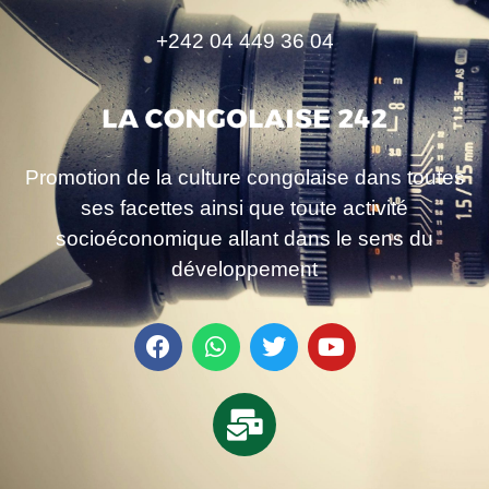
+242 04 449 36 04
Promotion de la culture congolaise dans toutes
ses facettes ainsi que toute activité
socioéconomique allant dans le sens du
développement