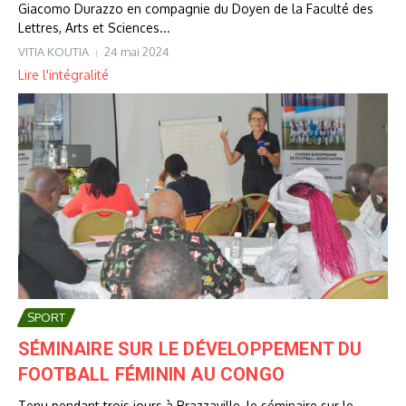
Giacomo Durazzo en compagnie du Doyen de la Faculté des
Lettres, Arts et Sciences...
VITIA KOUTIA
24 mai 2024
Lire l'intégralité
SPORT
SÉMINAIRE SUR LE DÉVELOPPEMENT DU
FOOTBALL FÉMININ AU CONGO
Tenu pendant trois jours à Brazzaville, le séminaire sur le