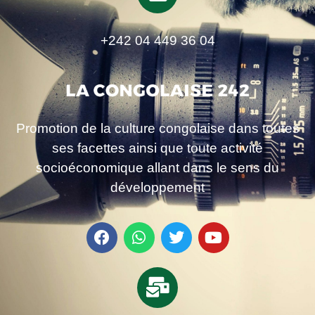
+242 04 449 36 04
Promotion de la culture congolaise dans toutes
ses facettes ainsi que toute activité
socioéconomique allant dans le sens du
développement