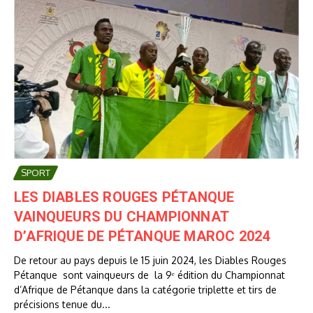
SPORT
LES DIABLES ROUGES PÉTANQUE
VAINQUEURS DU CHAMPIONNAT
D’AFRIQUE DE PÉTANQUE MAROC 2024
De retour au pays depuis le 15 juin 2024, les Diables Rouges
Pétanque sont vainqueurs de la 9ᵉ édition du Championnat
d’Afrique de Pétanque dans la catégorie triplette et tirs de
précisions tenue du...