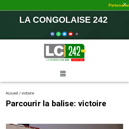
Partenariat 
LA CONGOLAISE 242
Accueil
/
victoire
Parcourir la balise: victoire