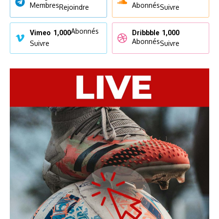
Membres
Abonnés
Rejoindre
Suivre
Abonnés
Vimeo
1,000
Dribbble
1,000
Abonnés
Suivre
Suivre