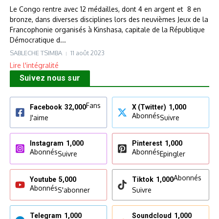
Le Congo rentre avec 12 médailles, dont 4 en argent et 8 en
bronze, dans diverses disciplines lors des neuvièmes Jeux de la
Francophonie organisés à Kinshasa, capitale de la République
Démocratique d...
SABLECHE TSIMBA
11 août 2023
Lire l'intégralité
Suivez nous sur
Fans
Facebook
32,000
X (Twitter)
1,000
Abonnés
J'aime
Suivre
Instagram
1,000
Pinterest
1,000
Abonnés
Abonnés
Suivre
Epingler
Abonnés
Youtube
5,000
Tiktok
1,000
Abonnés
S'abonner
Suivre
Telegram
1,000
Soundcloud
1,000