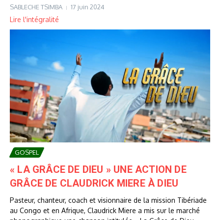
SABLECHE TSIMBA
17 juin 2024
Lire l'intégralité
GOSPEL
« LA GRÂCE DE DIEU » UNE ACTION DE
GRÂCE DE CLAUDRICK MIERE À DIEU
Pasteur, chanteur, coach et visionnaire de la mission Tibériade
au Congo et en Afrique, Claudrick Miere a mis sur le marché