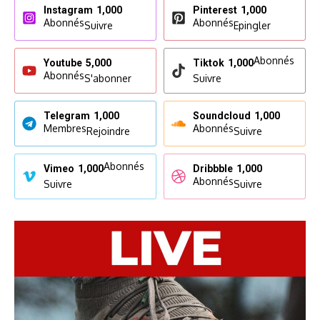
Instagram
1,000
Pinterest
1,000
Abonnés
Abonnés
Suivre
Epingler
Abonnés
Youtube
5,000
Tiktok
1,000
Abonnés
S'abonner
Suivre
Telegram
1,000
Soundcloud
1,000
Membres
Abonnés
Rejoindre
Suivre
Abonnés
Vimeo
1,000
Dribbble
1,000
Abonnés
Suivre
Suivre