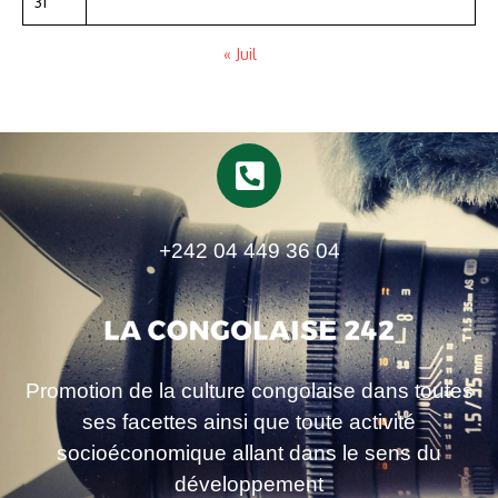
31
« Juil
+242 04 449 36 04
Promotion de la culture congolaise dans toutes
ses facettes ainsi que toute activité
socioéconomique allant dans le sens du
développement