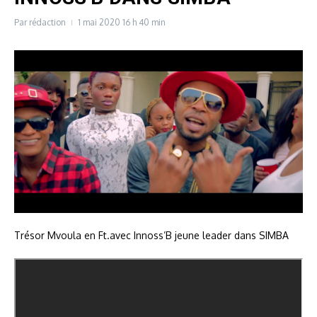
Par
rédaction
1 mai 2020
16 h 40 min
Trésor Mvoula en Ft.avec Innoss’B jeune leader dans SIMBA