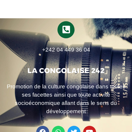
+242 04 449 36 04
Promotion de la culture congolaise dans toutes
ses facettes ainsi que toute activité
socioéconomique allant dans le sens du
développement