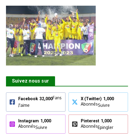
Suivez nous sur
Fans
Facebook
32,000
X (Twitter)
1,000
Abonnés
J'aime
Suivre
Instagram
1,000
Pinterest
1,000
Abonnés
Abonnés
Suivre
Epingler