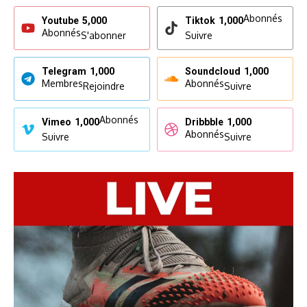
Abonnés
Youtube
5,000
Tiktok
1,000
Abonnés
S'abonner
Suivre
Telegram
1,000
Soundcloud
1,000
Membres
Abonnés
Rejoindre
Suivre
Abonnés
Vimeo
1,000
Dribbble
1,000
Abonnés
Suivre
Suivre