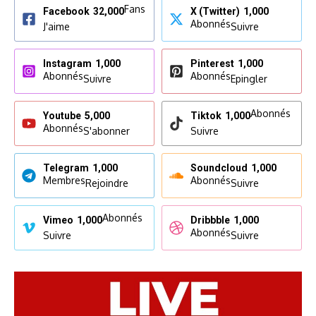
Fans
Facebook
32,000
X (Twitter)
1,000
Abonnés
J'aime
Suivre
Instagram
1,000
Pinterest
1,000
Abonnés
Abonnés
Suivre
Epingler
Abonnés
Youtube
5,000
Tiktok
1,000
Abonnés
S'abonner
Suivre
Telegram
1,000
Soundcloud
1,000
Membres
Abonnés
Rejoindre
Suivre
Abonnés
Vimeo
1,000
Dribbble
1,000
Abonnés
Suivre
Suivre