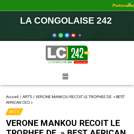
Partenariat
LA CONGOLAISE 242
Accueil
/
ARTS
/
VERONE MANKOU RECOIT LE TROPHEE DE » BEST
AFRICAN CEO »
ARTS
VERONE MANKOU RECOIT LE
TROPHEE DE » BEST AFRICAN