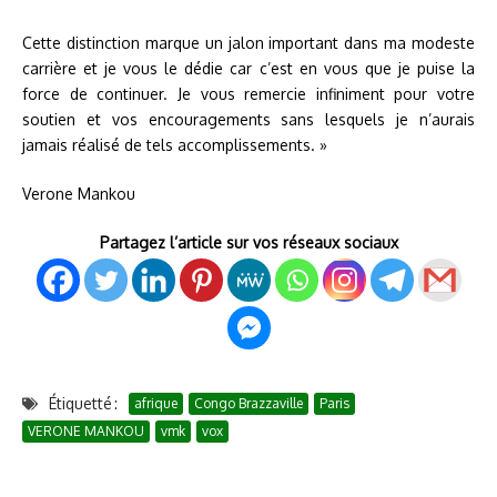
Cette distinction marque un jalon important dans ma modeste
carrière et je vous le dédie car c’est en vous que je puise la
force de continuer. Je vous remercie infiniment pour votre
soutien et vos encouragements sans lesquels je n’aurais
jamais réalisé de tels accomplissements. »
Verone Mankou
Partagez l’article sur vos réseaux sociaux
Étiquetté :
afrique
Congo Brazzaville
Paris
VERONE MANKOU
vmk
vox