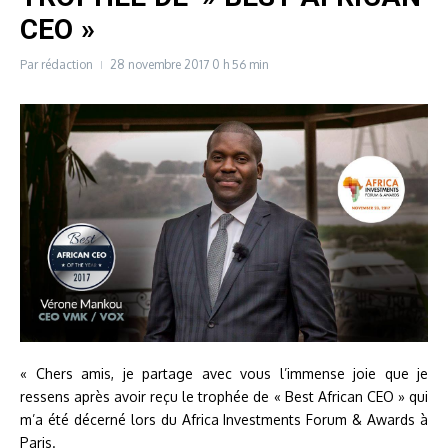
CEO »
Par
rédaction
28 novembre 2017
0 h 56 min
« Chers amis, je partage avec vous l’immense joie que je
ressens après avoir reçu le trophée de « Best African CEO » qui
m’a été décerné lors du Africa Investments Forum & Awards à
Paris.