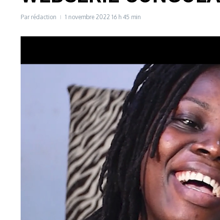
Par
rédaction
1 novembre 2022
16 h 45 min