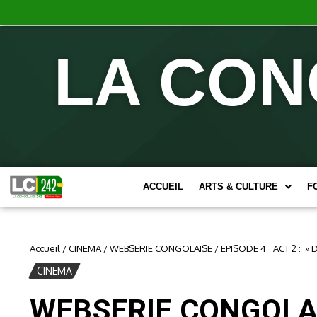
LA CON
ACCUEIL
ARTS & CULTURE
F
Accueil
/
CINEMA
/
WEBSERIE CONGOLAISE / EPISODE 4_ ACT 2 : »
CINEMA
WEBSERIE CONGOLAI