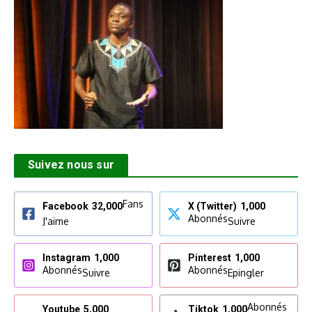
Suivez nous sur
Fans
Facebook
32,000
X (Twitter)
1,000
Abonnés
J'aime
Suivre
Instagram
1,000
Pinterest
1,000
Abonnés
Abonnés
Suivre
Epingler
Abonnés
Youtube
5,000
Tiktok
1,000