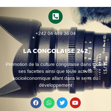
+242 04 449 36 04
Promotion de la culture congolaise dans toutes
ses facettes ainsi que toute activité
socioéconomique allant dans le sens du
développement