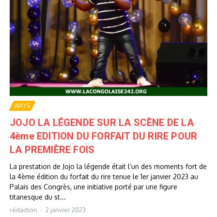
ARTS
JOJO LA LÉGENDE SUR LA SCÈNE DE LA
4ème EDITION DU FORFAIT DU RIRE POUR
LA PREMIÈRE FOIS
La prestation de Jojo la légende était l’un des moments fort de
la 4ème édition du forfait du rire tenue le 1er janvier 2023 au
Palais des Congrès, une initiative porté par une figure
titanesque du st...
rédaction
2 janvier 2023