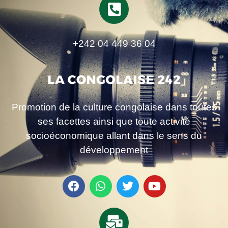
+242 04 449 36 04
Promotion de la culture congolaise dans toutes
ses facettes ainsi que toute activité
socioéconomique allant dans le sens du
développement