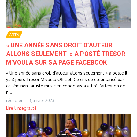
ARTS
« UNE ANNÉE SANS DROIT D’AUTEUR
ALLONS SEULEMENT » A POSTÉ TRESOR
M’VOULA SUR SA PAGE FACEBOOK
« Une année sans droit d’auteur allons seulement » a posté il
ya 3 jours Tresor M’voula Officiel Ce cris de cœur lancé par
cet éminent artiste musicien congolais a attiré l’attention de
n...
rédaction
3 janvier 2023
Lire l'intégralité