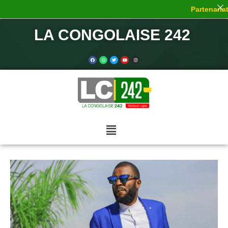
Partenariat 
LA CONGOLAISE 242