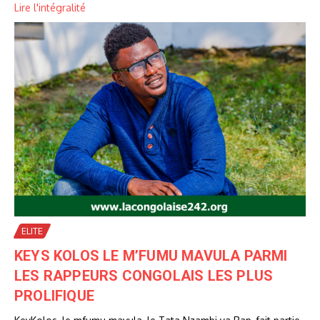
Lire l'intégralité
ELITE
KEYS KOLOS LE M’FUMU MAVULA PARMI
LES RAPPEURS CONGOLAIS LES PLUS
PROLIFIQUE