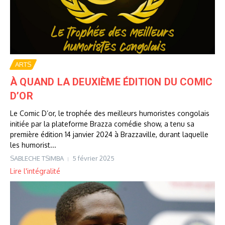
ARTS
À QUAND LA DEUXIÈME ÉDITION DU COMIC
D’OR
Le Comic D’or, le trophée des meilleurs humoristes congolais
initiée par la plateforme Brazza comédie show, a tenu sa
première édition 14 janvier 2024 à Brazzaville, durant laquelle
les humorist...
SABLECHE TSIMBA
5 février 2025
Lire l'intégralité