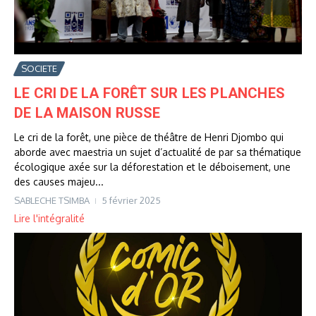
SOCIETE
LE CRI DE LA FORÊT SUR LES PLANCHES
DE LA MAISON RUSSE
Le cri de la forêt, une pièce de théâtre de Henri Djombo qui
aborde avec maestria un sujet d’actualité de par sa thématique
écologique axée sur la déforestation et le déboisement, une
des causes majeu...
SABLECHE TSIMBA
5 février 2025
Lire l'intégralité