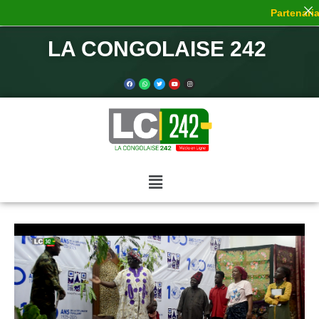
Partenariat
LA CONGOLAISE 242