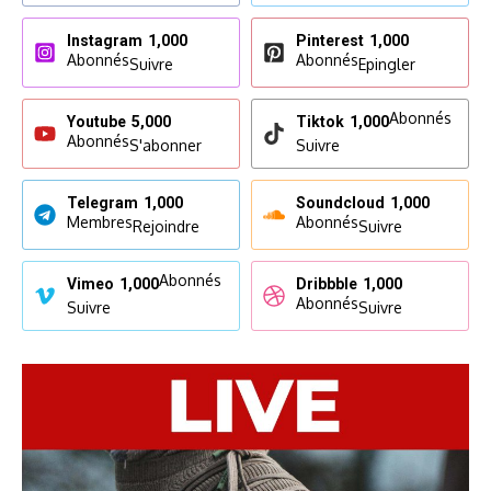
Instagram
1,000
Pinterest
1,000
Abonnés
Abonnés
Suivre
Epingler
Abonnés
Youtube
5,000
Tiktok
1,000
Abonnés
S'abonner
Suivre
Telegram
1,000
Soundcloud
1,000
Membres
Abonnés
Rejoindre
Suivre
Abonnés
Vimeo
1,000
Dribbble
1,000
Abonnés
Suivre
Suivre