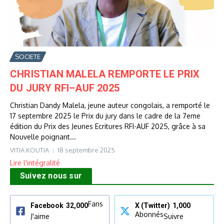
SOCIETE
CHRISTIAN MALELA REMPORTE LE PRIX
DU JURY RFI–AUF 2025
Christian Dandy Malela, jeune auteur congolais, a remporté le
17 septembre 2025 le Prix du jury dans le cadre de la 7eme
édition du Prix des Jeunes Ecritures RFI-AUF 2025, grâce à sa
Nouvelle poignant...
VITIA KOUTIA
18 septembre 2025
Lire l'intégralité
Suivez nous sur
Fans
Facebook
32,000
X (Twitter)
1,000
Abonnés
J'aime
Suivre