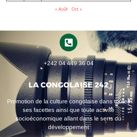
« Août
Oct »
+242 04 449 36 04
Promotion de la culture congolaise dans toutes
ses facettes ainsi que toute activité
socioéconomique allant dans le sens du
développement