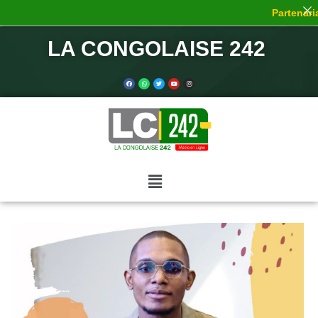
Partenaria
LA CONGOLAISE 242