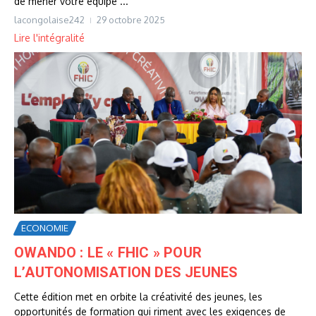
de mener votre équipe ...
lacongolaise242
29 octobre 2025
Lire l'intégralité
ECONOMIE
OWANDO : LE « FHIC » POUR
L’AUTONOMISATION DES JEUNES
Cette édition met en orbite la créativité des jeunes, les
opportunités de formation qui riment avec les exigences de