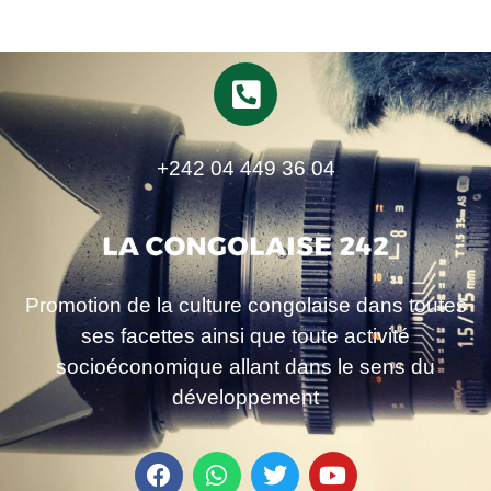
+242 04 449 36 04
Promotion de la culture congolaise dans toutes
ses facettes ainsi que toute activité
socioéconomique allant dans le sens du
développement