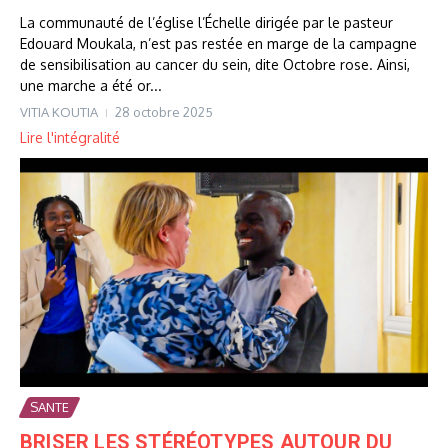
La communauté de l’église l’Échelle dirigée par le pasteur
Edouard Moukala, n’est pas restée en marge de la campagne
de sensibilisation au cancer du sein, dite Octobre rose. Ainsi,
une marche a été or...
VITIA KOUTIA
28 octobre 2025
Lire l'intégralité
SANTE
BRISER LES STÉRÉOTYPES AUTOUR DU