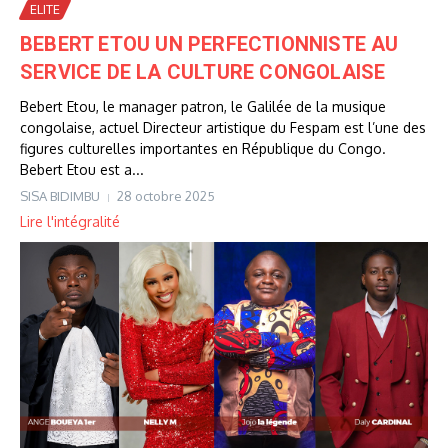
ELITE
BEBERT ETOU UN PERFECTIONNISTE AU
SERVICE DE LA CULTURE CONGOLAISE
Bebert Etou, le manager patron, le Galilée de la musique
congolaise, actuel Directeur artistique du Fespam est l’une des
figures culturelles importantes en République du Congo.
Bebert Etou est a...
SISA BIDIMBU
28 octobre 2025
Lire l'intégralité