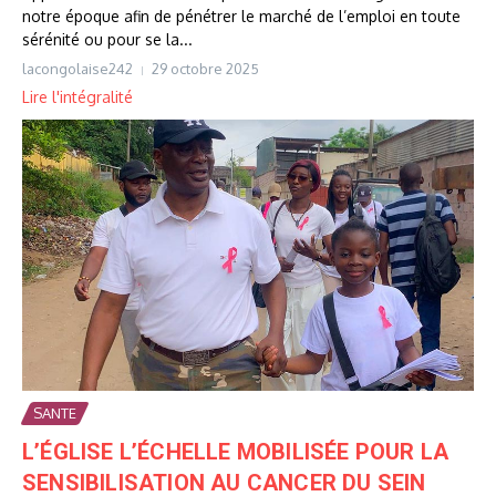
notre époque afin de pénétrer le marché de l’emploi en toute
sérénité ou pour se la...
lacongolaise242
29 octobre 2025
Lire l'intégralité
SANTE
L’ÉGLISE L’ÉCHELLE MOBILISÉE POUR LA
SENSIBILISATION AU CANCER DU SEIN