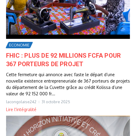
ECONOMIE
FHIC : PLUS DE 92 MILLIONS FCFA POUR
367 PORTEURS DE PROJET
Cette fermeture qui annonce avec faste le départ d’une
nouvelle existence entrepreneuriale de 367 porteurs de projets
du département de la Cuvette grâce au crédit Kolissa d’une
valeur de 92 152 000 fr...
lacongolaise242
31 octobre 2025
Lire l'intégralité