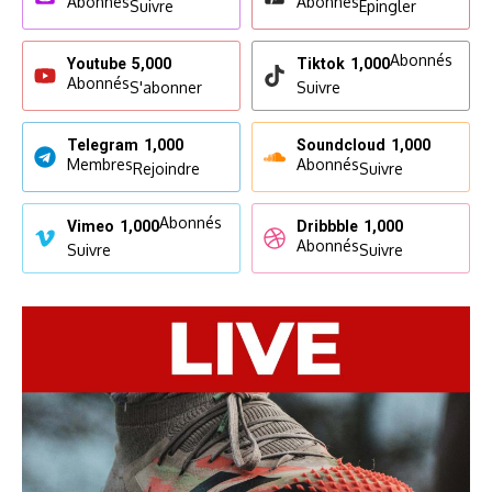
Abonnés
Abonnés
Suivre
Epingler
Abonnés
Youtube
5,000
Tiktok
1,000
Abonnés
S'abonner
Suivre
Telegram
1,000
Soundcloud
1,000
Membres
Abonnés
Rejoindre
Suivre
Abonnés
Vimeo
1,000
Dribbble
1,000
Abonnés
Suivre
Suivre