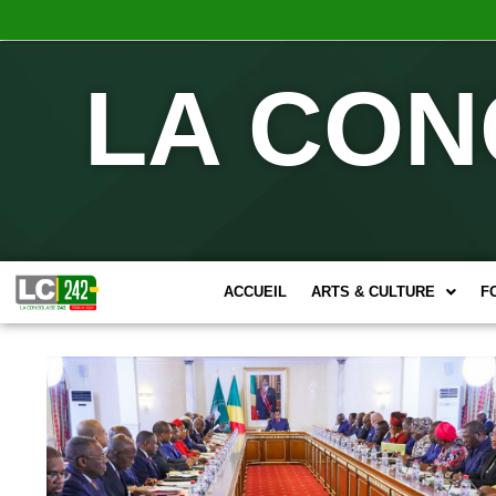
LA CON
ACCUEIL
ARTS & CULTURE
F