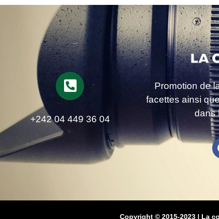
Promotion de l
facettes ainsi qu
dans 
+242 04 449 36 04
Copyright © 2015-2023 | La c