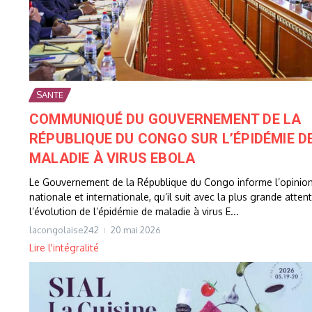
SANTE
COMMUNIQUÉ DU GOUVERNEMENT DE LA
RÉPUBLIQUE DU CONGO SUR L’ÉPIDÉMIE D
MALADIE À VIRUS EBOLA
Le Gouvernement de la République du Congo informe l’opinio
nationale et internationale, qu’il suit avec la plus grande atten
l’évolution de l’épidémie de maladie à virus E...
lacongolaise242
20 mai 2026
Lire l'intégralité