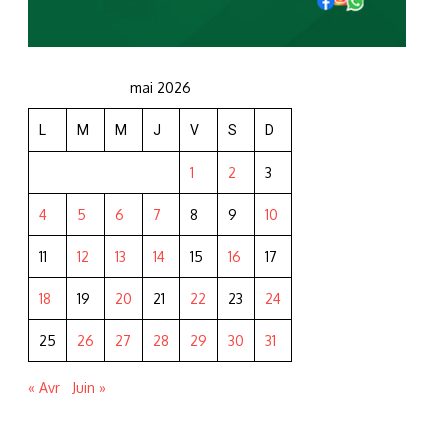
mai 2026
L
M
M
J
V
S
D
1
2
3
4
5
6
7
8
9
10
11
12
13
14
15
16
17
18
19
20
21
22
23
24
25
26
27
28
29
30
31
« Avr
Juin »