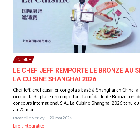
CUISINE
LE CHEF JEFF REMPORTE LE BRONZE AU S
LA CUISINE SHANGHAI 2026
Chef Jeff, chef cuisinier congolais basé à Shanghai en Chine, a
occupé la 3e place en remportant la médaille de Bronze lors d
concours international SIAL La Cuisine Shanghai 2026 tenu du
au 20 mai...
Rivanelle Verley
20 mai 2026
Lire l'intégralité