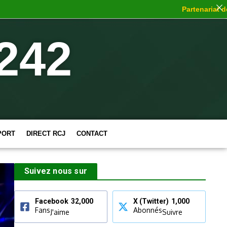
Partenariat de c
242
PORT
DIRECT RCJ
CONTACT
Suivez nous sur
Facebook
32,000
X (Twitter)
1,000
Fans
Abonnés
J'aime
Suivre