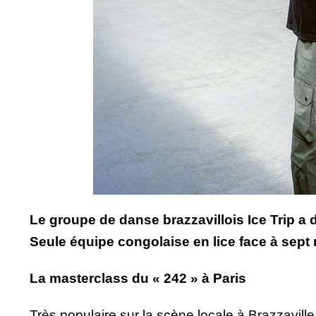
Le groupe de danse brazzavillois Ice Trip a 
Seule équipe congolaise en lice face à sept 
La masterclass du « 242 » à Paris
Très populaire sur la scène locale à Brazzaville