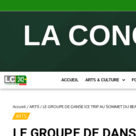
LA CON
ACCUEIL
ARTS & CULTURE
F
Accueil
/
ARTS
/
LE GROUPE DE DANSE ICE TRIP AU SOMMET DU BE
ARTS
LE GROUPE DE DANS