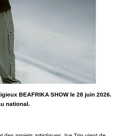
restigieux BEAFRIKA SHOW le 28 juin 2026.
u national.
des projets artistiques, Ice Trip vient de