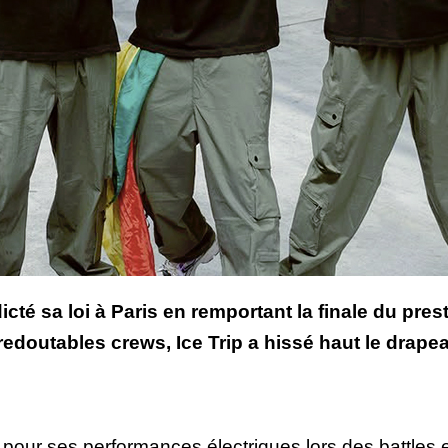
dicté sa loi à Paris en remportant la finale du p
redoutables crews, Ice Trip a hissé haut le drapea
 pour ses performances électriques lors des battles et 