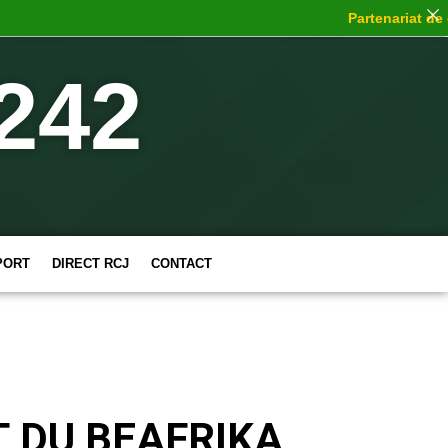
Partenariat de choc
242
PORT
DIRECT RCJ
CONTACT
T DU BEAFRIKA