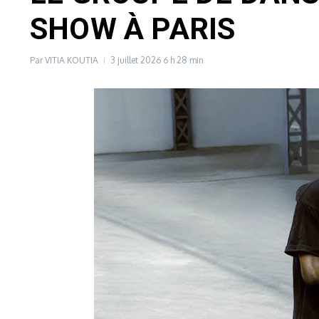
SHOW À PARIS
Par
VITIA KOUTIA
3 juillet 2026
6 h 28 min