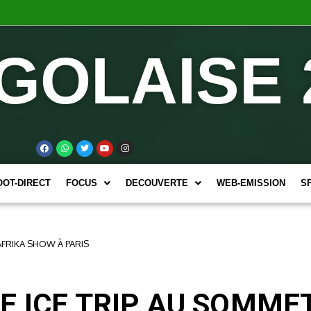
GOLAISE 
OOT-DIRECT
FOCUS
DECOUVERTE
WEB-EMISSION
S
AFRIKA SHOW À PARIS
E ICE TRIP AU SOMME