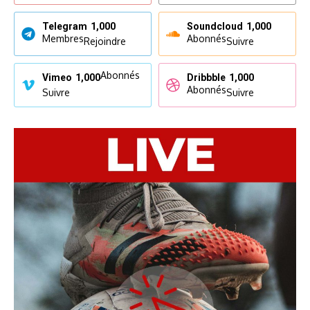
Telegram
1,000
Soundcloud
1,000
Membres
Abonnés
Rejoindre
Suivre
Abonnés
Vimeo
1,000
Dribbble
1,000
Abonnés
Suivre
Suivre