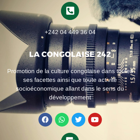
+242 04 449 36 04
Promotion de la culture congolaise dans toutes
ses facettes ainsi que toute activité
socioéconomique allant dans le sens du
développement