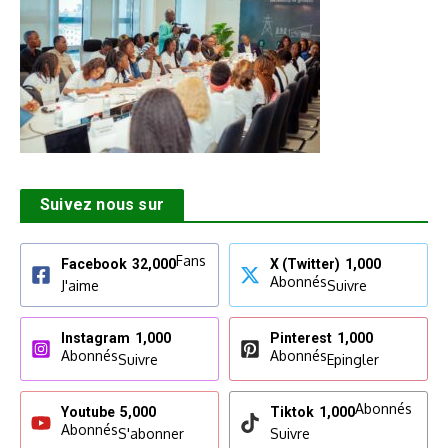
Suivez nous sur
Fans
Facebook
32,000
X (Twitter)
1,000
Abonnés
J'aime
Suivre
Instagram
1,000
Pinterest
1,000
Abonnés
Abonnés
Suivre
Epingler
Abonnés
Youtube
5,000
Tiktok
1,000
Abonnés
S'abonner
Suivre