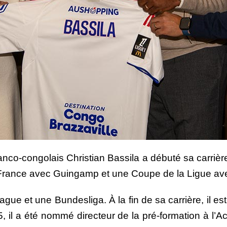
anco-congolais Christian Bassila a débuté sa carrièr
France avec Guingamp et une Coupe de la Ligue av
e et une Bundesliga. À la fin de sa carrière, il es
, il a été nommé directeur de la pré-formation à l’