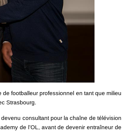
e de footballeur professionnel en tant que milieu
ec Strasbourg.
t devenu consultant pour la chaîne de télévision
Academy de l’OL, avant de devenir entraîneur de