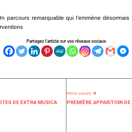
e. Un parcours remarquable qui l’emmène désormais
erventions
Partagez l’article sur vos réseaux sociaux
Article suivant
VITES DE EXTRA MUSICA
PREMIÈRE APPARITION DE