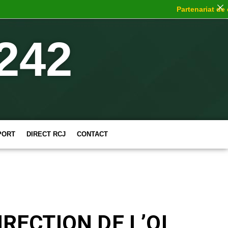
Partenariat de choc
242
PORT
DIRECT RCJ
CONTACT
IRECTION DE L’OL