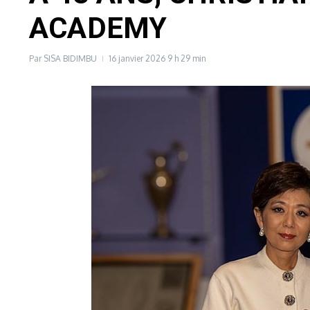
ACADEMY
Par
SISA BIDIMBU
16 janvier 2026
9 h 29 min