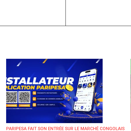
PARIPESA FAIT SON ENTRÉE SUR LE MARCHÉ CONGOLAIS