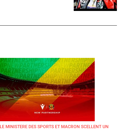
LE MINISTERE DES SPORTS ET MACRON SCELLENT UN