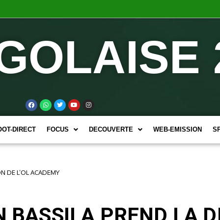
GOLAISE 
OOT-DIRECT
FOCUS
DECOUVERTE
WEB-EMISSION
S
ON DE L’OL ACADEMY
N BASSILA PREND LA D