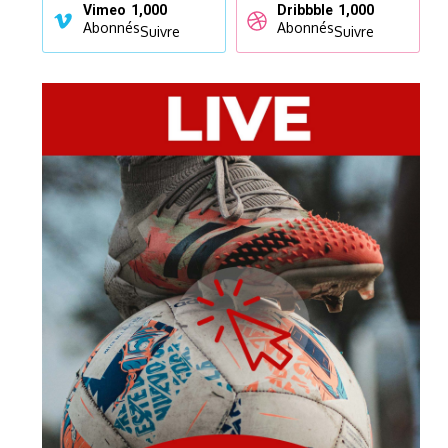
Vimeo
1,000
Dribbble
1,000
Abonnés
Abonnés
Suivre
Suivre