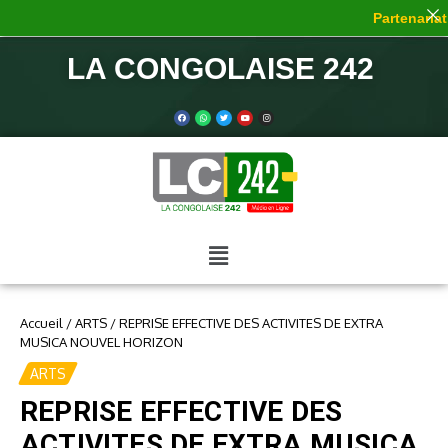
Partenariat 
LA CONGOLAISE 242
Accueil
/
ARTS
/
REPRISE EFFECTIVE DES ACTIVITES DE EXTRA
MUSICA NOUVEL HORIZON
ARTS
REPRISE EFFECTIVE DES
ACTIVITES DE EXTRA MUSICA