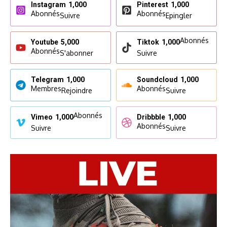
Instagram
1,000
Pinterest
1,000
Abonnés
Abonnés
Suivre
Epingler
Abonnés
Youtube
5,000
Tiktok
1,000
Abonnés
S'abonner
Suivre
Telegram
1,000
Soundcloud
1,000
Membres
Abonnés
Rejoindre
Suivre
Abonnés
Vimeo
1,000
Dribbble
1,000
Abonnés
Suivre
Suivre