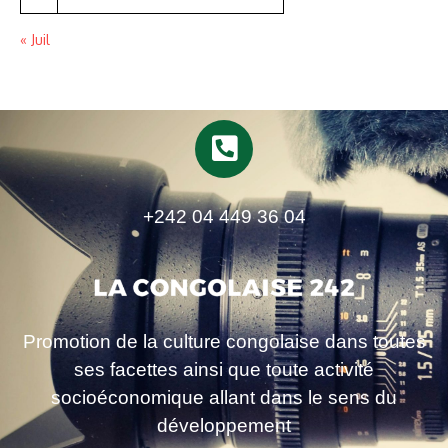
« Juil
+242 04 449 36 04
Promotion de la culture congolaise dans toutes
ses facettes ainsi que toute activité
socioéconomique allant dans le sens du
développement