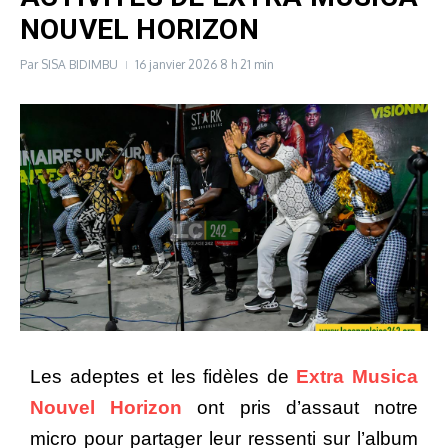
NOUVEL HORIZON
Par
SISA BIDIMBU
16 janvier 2026
8 h 21 min
Les adeptes et les fidèles de
Extra Musica
Nouvel Horizo
n
ont pris d’assaut notre
micro pour partager leur ressenti sur l’album