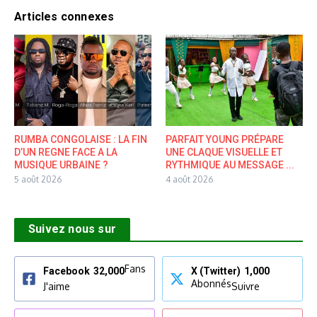
Articles connexes
RUMBA CONGOLAISE : LA FIN
PARFAIT YOUNG PRÉPARE
D’UN REGNE FACE A LA
UNE CLAQUE VISUELLE ET
MUSIQUE URBAINE ?
RYTHMIQUE AU MESSAGE ...
5 août 2026
4 août 2026
Suivez nous sur
Fans
Facebook
32,000
X (Twitter)
1,000
Abonnés
J'aime
Suivre