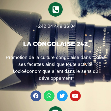
+242 04 449 36 04
Promotion de la culture congolaise dans toutes
ses facettes ainsi que toute activité
socioéconomique allant dans le sens du
développement