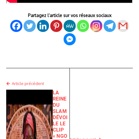
Partagez l’article sur vos réseaux sociaux
Article précédent
LA
REINE
DU
SLAM
DÉVOI
LE LE
CLIP
« NGO